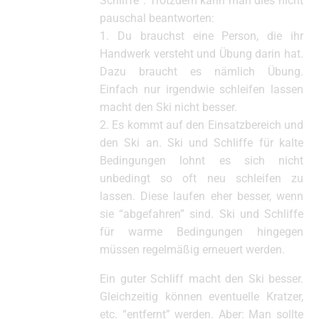
Schliffe”. Trotzdem kann man dies nicht
pauschal beantworten:
1. Du brauchst eine Person, die ihr
Handwerk versteht und Übung darin hat.
Dazu braucht es nämlich Übung.
Einfach nur irgendwie schleifen lassen
macht den Ski nicht besser.
2. Es kommt auf den Einsatzbereich und
den Ski an. Ski und Schliffe für kalte
Bedingungen lohnt es sich nicht
unbedingt so oft neu schleifen zu
lassen. Diese laufen eher besser, wenn
sie “abgefahren” sind. Ski und Schliffe
für warme Bedingungen hingegen
müssen regelmäßig erneuert werden.
Ein guter Schliff macht den Ski besser.
Gleichzeitig können eventuelle Kratzer,
etc. “entfernt” werden. Aber: Man sollte