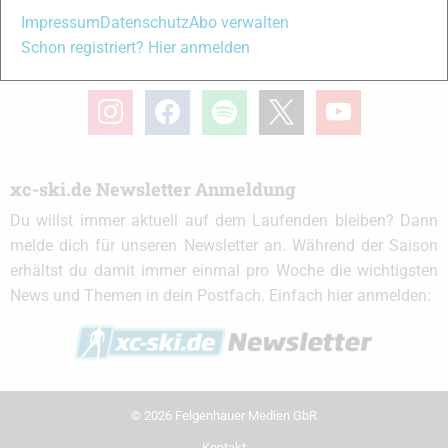
Impressum
Datenschutz
Abo verwalten
Schon registriert? Hier anmelden
xc-ski.de in Social Media
instagram
facebook
spotify
x
youtube
xc-ski.de Newsletter Anmeldung
Du willst immer aktuell auf dem Laufenden bleiben? Dann
melde dich für unseren Newsletter an. Während der Saison
erhältst du damit immer einmal pro Woche die wichtigsten
News und Themen in dein Postfach. Einfach hier anmelden:
© 2026 Felgenhauer Medien GbR
Kontakt