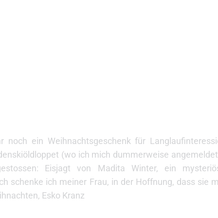
 ihr noch ein Weihnachtsgeschenk für Langlaufinteress
enskiöldloppet (wo ich mich dummerweise angemeldet 
gestossen: Eisjagt von Madita Winter, ein mysteri
h schenke ich meiner Frau, in der Hoffnung, dass sie m
ihnachten, Esko Kranz