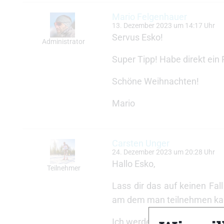
Mario Felgenhauer
13. Dezember 2023 um 14:17 Uhr
Servus Esko!
Administrator
Super Tipp! Habe direkt ein
Schöne Weihnachten!
Mario
Carsten Unger
24. Dezember 2023 um 20:28 Uhr
Hallo Esko,
Teilnehmer
Lass dir das auf keinen Fa
am dem man teilnehmen ka
Ich werde dieses Mal zum d