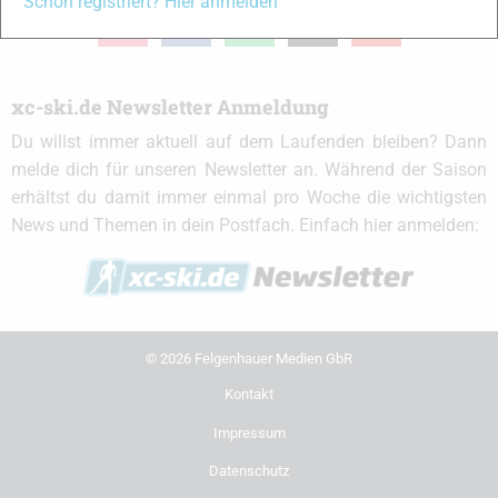
Schon registriert? Hier anmelden
instagram
facebook
spotify
x
youtube
xc-ski.de Newsletter Anmeldung
Du willst immer aktuell auf dem Laufenden bleiben? Dann
melde dich für unseren Newsletter an. Während der Saison
erhältst du damit immer einmal pro Woche die wichtigsten
News und Themen in dein Postfach. Einfach hier anmelden:
© 2026 Felgenhauer Medien GbR
Kontakt
Impressum
Datenschutz