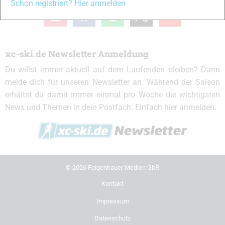
Schon registriert? Hier anmelden
instagram
facebook
spotify
x
youtube
xc-ski.de Newsletter Anmeldung
Du willst immer aktuell auf dem Laufenden bleiben? Dann
melde dich für unseren Newsletter an. Während der Saison
erhältst du damit immer einmal pro Woche die wichtigsten
News und Themen in dein Postfach. Einfach hier anmelden:
© 2026 Felgenhauer Medien GbR
Kontakt
Impressum
Datenschutz