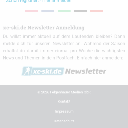
Schon registriert? Hier anmelden
instagram
facebook
spotify
x
youtube
xc-ski.de Newsletter Anmeldung
Du willst immer aktuell auf dem Laufenden bleiben? Dann
melde dich für unseren Newsletter an. Während der Saison
erhältst du damit immer einmal pro Woche die wichtigsten
News und Themen in dein Postfach. Einfach hier anmelden:
© 2026 Felgenhauer Medien GbR
Kontakt
Impressum
Datenschutz