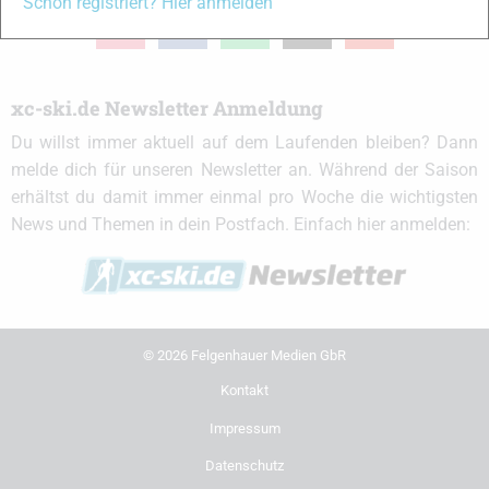
Schon registriert? Hier anmelden
instagram
facebook
spotify
x
youtube
xc-ski.de Newsletter Anmeldung
Du willst immer aktuell auf dem Laufenden bleiben? Dann
melde dich für unseren Newsletter an. Während der Saison
erhältst du damit immer einmal pro Woche die wichtigsten
News und Themen in dein Postfach. Einfach hier anmelden:
© 2026 Felgenhauer Medien GbR
Kontakt
Impressum
Datenschutz