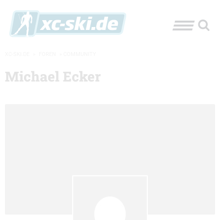
XC-SKI.DE
»
FOREN
»
COMMUNITY
Michael Ecker