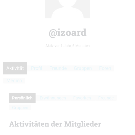
@izoard
Aktiv vor 1 Jahr, 6 Monaten
Aktivität
Profil
Freunde
Gruppen
Foren
Medien
Persönlich
Erwähnungen
Favoriten
Freunde
Gruppen
Aktivitäten der Mitglieder