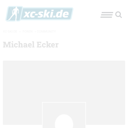
XC-SKI.DE
»
FOREN
»
COMMUNITY
Michael Ecker