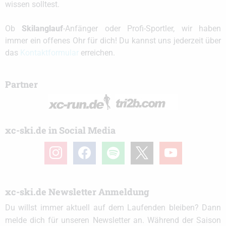
wissen solltest.
Ob
Skilanglauf
-Anfänger oder Profi-Sportler, wir haben
immer ein offenes Ohr für dich! Du kannst uns jederzeit über
das
Kontaktformular
erreichen.
Partner
xc-ski.de in Social Media
instagram
facebook
spotify
x
youtube
xc-ski.de Newsletter Anmeldung
Du willst immer aktuell auf dem Laufenden bleiben? Dann
melde dich für unseren Newsletter an. Während der Saison