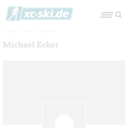
XC-SKI.DE
»
FOREN
»
COMMUNITY
Michael Ecker