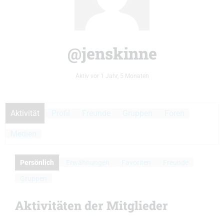
@jenskinne
Aktiv vor 1 Jahr, 5 Monaten
Aktivität
Profil
Freunde
Gruppen
Foren
Medien
Persönlich
Erwähnungen
Favoriten
Freunde
Gruppen
Aktivitäten der Mitglieder