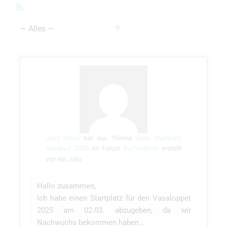
RSS-
Feed
Zeige:
Jens Kinne
hat das Thema
Biete Startplatz
Vasalauf 2025
im Forum
Suche/Biete
erstellt
vor ein Jahr
Hallo zusammen,
Ich habe einen Startplatz für den Vasaloppet
2025 am 02.03. abzugeben, da wir
Nachwuchs bekommen haben…