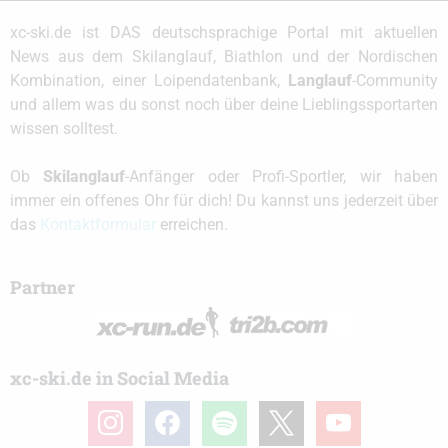
xc-ski.de ist DAS deutschsprachige Portal mit aktuellen
News aus dem Skilanglauf, Biathlon und der Nordischen
Kombination, einer Loipendatenbank,
Langlauf
-Community
und allem was du sonst noch über deine Lieblingssportarten
wissen solltest.
Ob
Skilanglauf
-Anfänger oder Profi-Sportler, wir haben
immer ein offenes Ohr für dich! Du kannst uns jederzeit über
das
Kontaktformular
erreichen.
Partner
xc-ski.de in Social Media
instagram
facebook
spotify
x
youtube