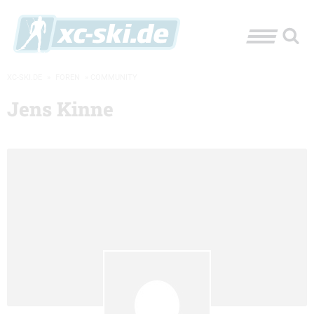
XC-SKI.DE
»
FOREN
»
COMMUNITY
Jens Kinne