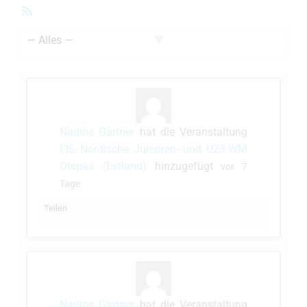
RSS-
Feed
Zeige:
Nadine Gärtner
hat die Veranstaltung
FIS Nordische Junioren- und U23-WM
Otepää (Estland)
hinzugefügt
vor 7
Tage
Teilen
Nadine Gärtner
hat die Veranstaltung