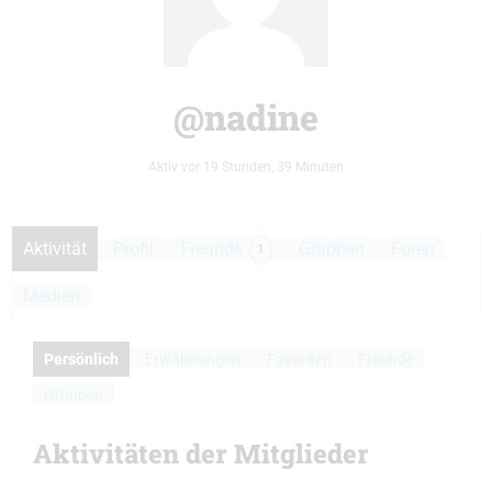
@nadine
Aktiv vor 19 Stunden, 39 Minuten
Aktivität
Profil
Freunde
Gruppen
Foren
1
Medien
Persönlich
Erwähnungen
Favoriten
Freunde
Gruppen
Aktivitäten der Mitglieder