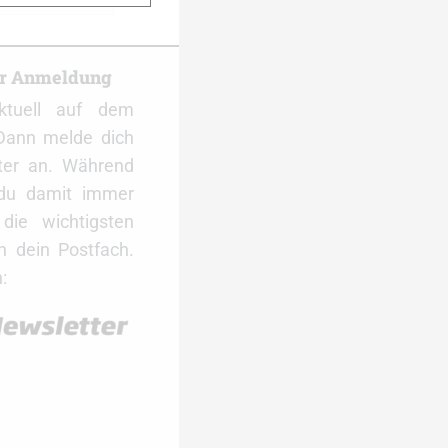
er Anmeldung
ktuell auf dem
Dann melde dich
ter an. Während
 du damit immer
ie wichtigsten
 dein Postfach.
: