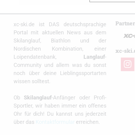
Partne
xc-ski.de ist DAS deutschsprachige
Portal mit aktuellen News aus dem
Skilanglauf, Biathlon und der
Nordischen Kombination, einer
xc-ski.
Loipendatenbank,
Langlauf
-
insta
Community und allem was du sonst
noch über deine Lieblingssportarten
wissen solltest.
Ob
Skilanglauf
-Anfänger oder Profi-
Sportler, wir haben immer ein offenes
Ohr für dich! Du kannst uns jederzeit
über das
Kontaktformular
erreichen.