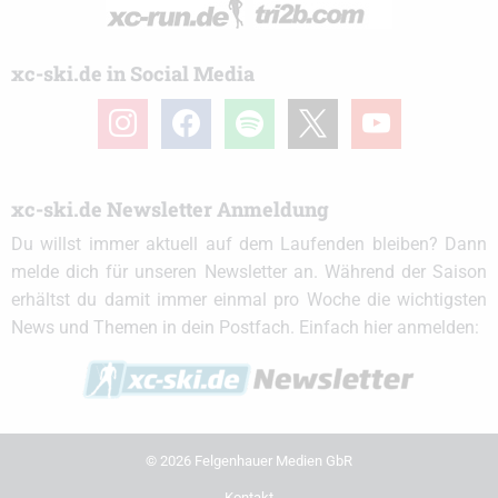
xc-ski.de in Social Media
instagram
facebook
spotify
x
youtube
xc-ski.de Newsletter Anmeldung
Du willst immer aktuell auf dem Laufenden bleiben? Dann
melde dich für unseren Newsletter an. Während der Saison
erhältst du damit immer einmal pro Woche die wichtigsten
News und Themen in dein Postfach. Einfach hier anmelden:
© 2026 Felgenhauer Medien GbR
Kontakt