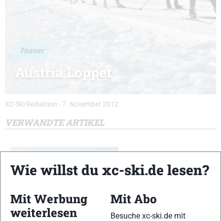
Teaser
Austria Loppet
XC-Ski Redaktion
-
7. November 2012
VERWANDTE ARTIKEL
Wie willst du xc-ski.de lesen?
Mit Werbung
Mit Abo
weiterlesen
Besuche xc-ski.de mit