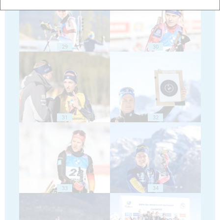
29
30
31
32
33
34