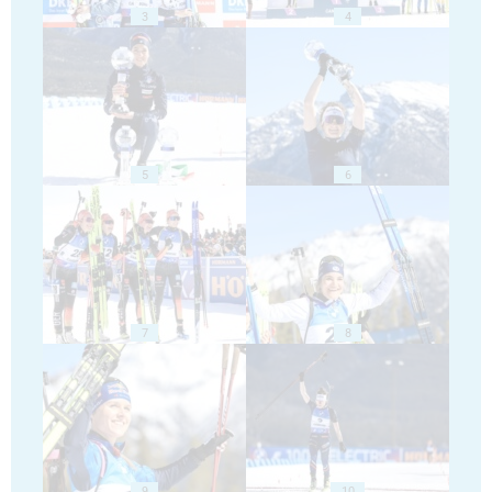
3
4
5
6
7
8
9
10