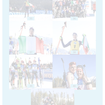
35
36
37
38
39
40