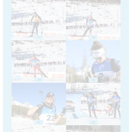
17
18
19
20
21
22