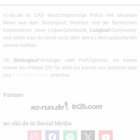
xc-ski.de ist DAS deutschsprachige Portal mit aktuellen
News aus dem Skilanglauf, Biathlon und der Nordischen
Kombination, einer Loipendatenbank,
Langlauf
-Community
und allem was du sonst noch über deine Lieblingssportarten
wissen solltest.
Ob
Skilanglauf
-Anfänger oder Profi-Sportler, wir haben
immer ein offenes Ohr für dich! Du kannst uns jederzeit über
das
Kontaktformular
erreichen.
Partner
xc-ski.de in Social Media
instagram
facebook
spotify
x
youtube