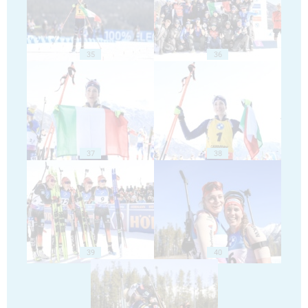
35
36
37
38
39
40