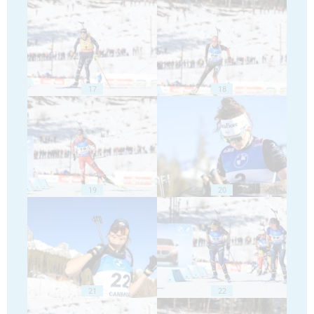
17
18
19
20
21
22