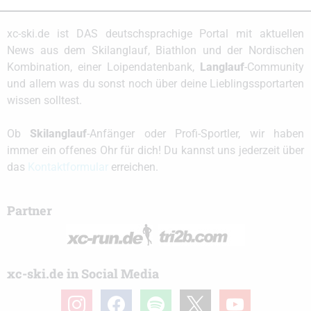
xc-ski.de ist DAS deutschsprachige Portal mit aktuellen
News aus dem Skilanglauf, Biathlon und der Nordischen
Kombination, einer Loipendatenbank,
Langlauf
-Community
und allem was du sonst noch über deine Lieblingssportarten
wissen solltest.
Ob
Skilanglauf
-Anfänger oder Profi-Sportler, wir haben
immer ein offenes Ohr für dich! Du kannst uns jederzeit über
das
Kontaktformular
erreichen.
Partner
xc-ski.de in Social Media
instagram
facebook
spotify
x
youtube