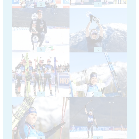
3
4
5
6
7
8
9
10