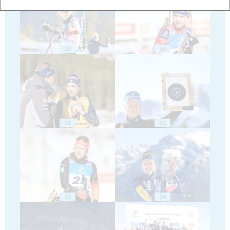
29
30
31
32
33
34