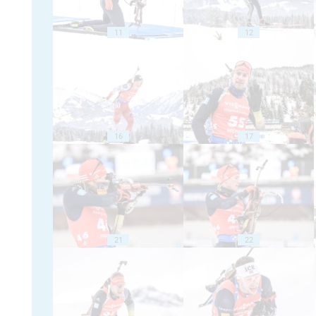
11
12
16
17
21
22