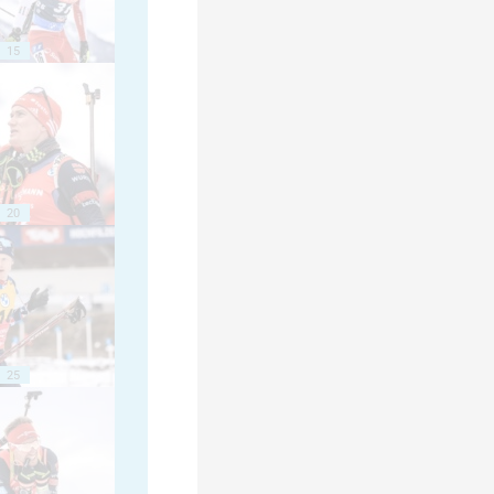
15
20
25