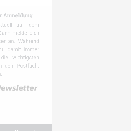
er Anmeldung
ktuell auf dem
Dann melde dich
ter an. Während
 du damit immer
ie wichtigsten
 dein Postfach.
: