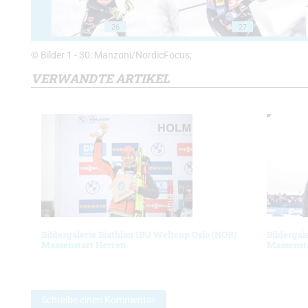
26
27
© Bilder 1 - 30: Manzoni/NordicFocus;
VERWANDTE ARTIKEL
Bildergalerie Biathlon IBU Weltcup Oslo (NOR)
Bildergal
Massenstart Herren
Massenst
Schreibe einen Kommentar