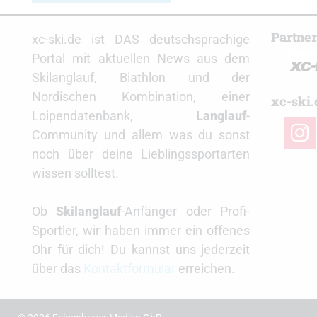
Partne
xc-ski.de ist DAS deutschsprachige
Portal mit aktuellen News aus dem
Skilanglauf, Biathlon und der
Nordischen Kombination, einer
xc-ski.
Loipendatenbank,
Langlauf
-
insta
Community und allem was du sonst
noch über deine Lieblingssportarten
wissen solltest.
Ob
Skilanglauf
-Anfänger oder Profi-
Sportler, wir haben immer ein offenes
Ohr für dich! Du kannst uns jederzeit
über das
Kontaktformular
erreichen.