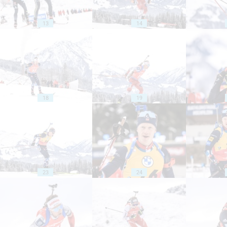
13
14
18
19
23
24