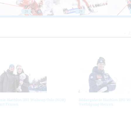
28
29
Z
erie Biathlon IBU Weltcup Oslo (NOR)
Bildergalerie Biathlon IBU W
art Frauen
Verfolgung Herren