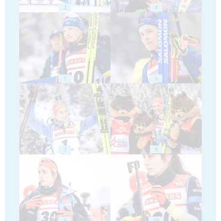
3
4
5
6
7
8
9
10