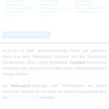
Bildergalerie
Bildergalerie
Bildergalerie
Biathlon IBU
Biathlon IBU
Biathlon IBU
Weltcup Oslo (NOR)
Weltcup Oslo (NOR)
Weltcup Oslo (NOR)
Massenstart
Massenstart
Verfolgung Herren
Herren
Frauen
Schreibe einen Kommentar
xc-ski.de ist DAS deutschsprachige Portal mit aktuellen
News aus dem Skilanglauf, Biathlon und der Nordischen
Kombination, einer Loipendatenbank,
Langlauf
-Community
und allem was du sonst noch über deine Lieblingssportarten
wissen solltest.
Ob
Skilanglauf
-Anfänger oder Profi-Sportler, wir haben
immer ein offenes Ohr für dich! Du kannst uns jederzeit über
das
Kontaktformular
erreichen.