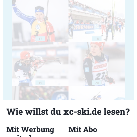
17
18
19
20
Wie willst du xc-ski.de lesen?
Mit Werbung
Mit Abo
21
22