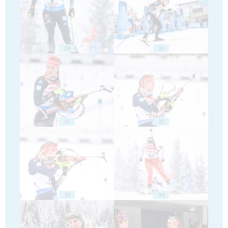
29
30
31
32
33
34