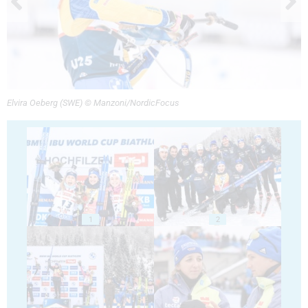
Elvira Oeberg (SWE) © Manzoni/NordicFocus
1
2