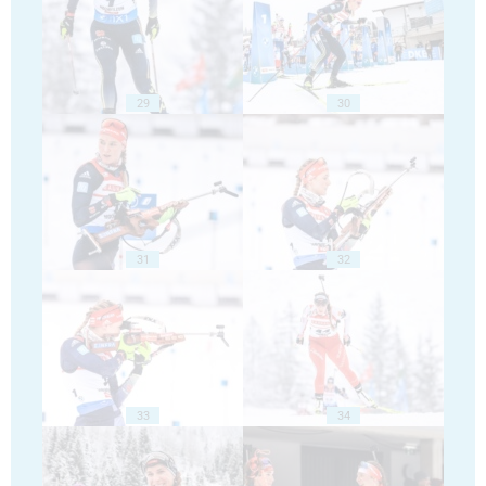
29
30
31
32
33
34