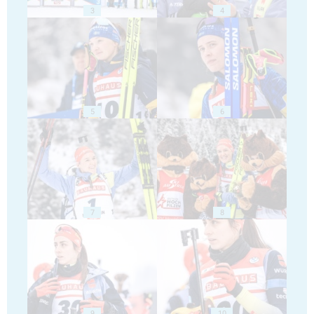
3
4
5
6
7
8
9
10