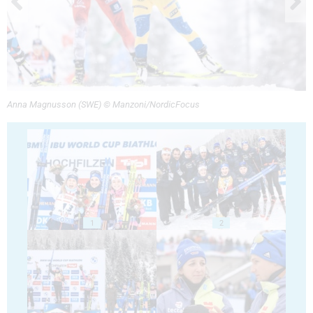
Anna Magnusson (SWE) © Manzoni/NordicFocus
1
2