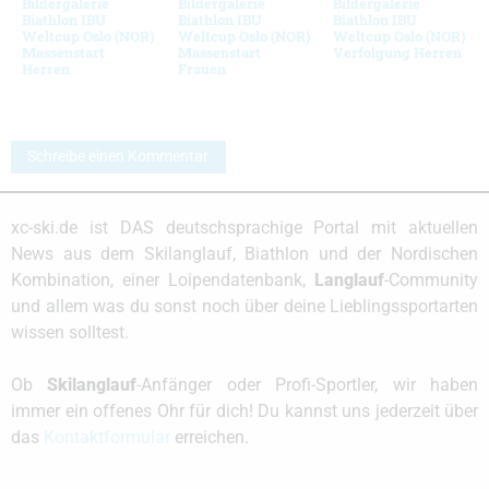
Bildergalerie
Bildergalerie
Bildergalerie
Biathlon IBU
Biathlon IBU
Biathlon IBU
Weltcup Oslo (NOR)
Weltcup Oslo (NOR)
Weltcup Oslo (NOR)
Massenstart
Massenstart
Verfolgung Herren
Herren
Frauen
Schreibe einen Kommentar
xc-ski.de ist DAS deutschsprachige Portal mit aktuellen
News aus dem Skilanglauf, Biathlon und der Nordischen
Kombination, einer Loipendatenbank,
Langlauf
-Community
und allem was du sonst noch über deine Lieblingssportarten
wissen solltest.
Ob
Skilanglauf
-Anfänger oder Profi-Sportler, wir haben
immer ein offenes Ohr für dich! Du kannst uns jederzeit über
das
Kontaktformular
erreichen.