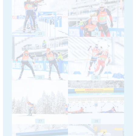
23
24
25
26
27
28