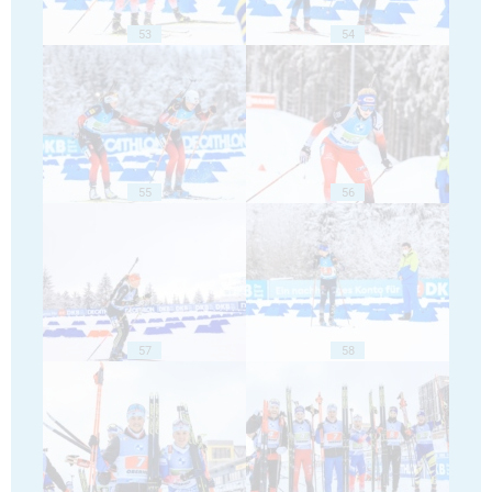
53
54
55
56
57
58