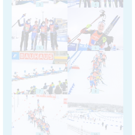
3
4
5
6
7
8
9
10