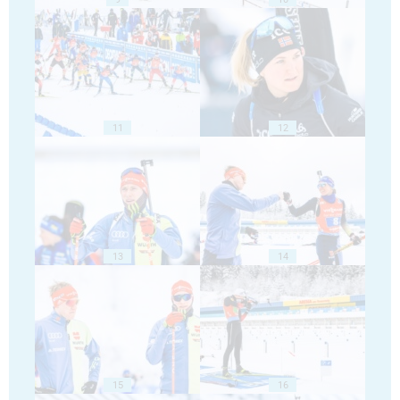
11
12
13
14
15
16