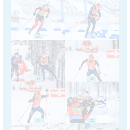
17
18
19
20
21
22