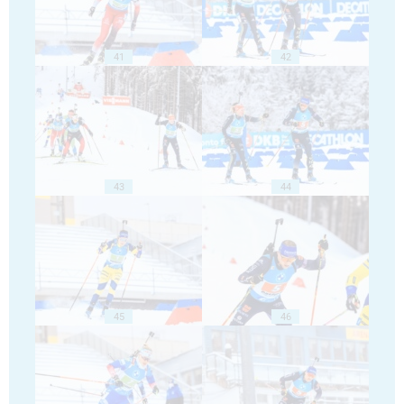
41
42
43
44
45
46