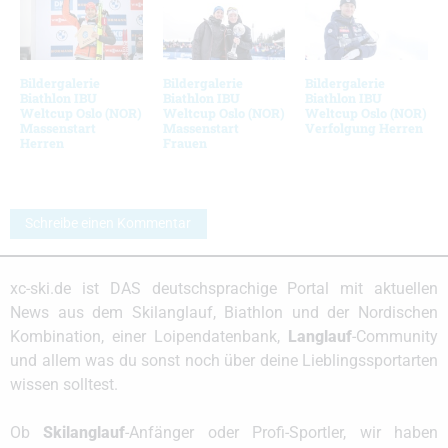
Bildergalerie
Bildergalerie
Bildergalerie
Biathlon IBU
Biathlon IBU
Biathlon IBU
Weltcup Oslo (NOR)
Weltcup Oslo (NOR)
Weltcup Oslo (NOR)
Massenstart
Massenstart
Verfolgung Herren
Herren
Frauen
Schreibe einen Kommentar
xc-ski.de ist DAS deutschsprachige Portal mit aktuellen
News aus dem Skilanglauf, Biathlon und der Nordischen
Kombination, einer Loipendatenbank,
Langlauf
-Community
und allem was du sonst noch über deine Lieblingssportarten
wissen solltest.
Ob
Skilanglauf
-Anfänger oder Profi-Sportler, wir haben