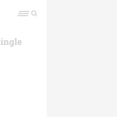
Single