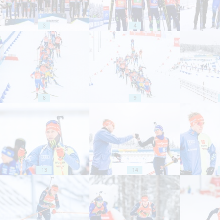
3
4
8
9
13
14