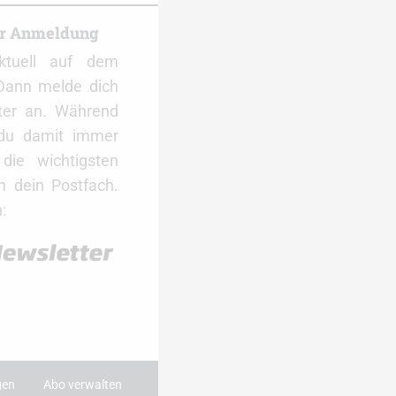
er Anmeldung
ktuell auf dem
Dann melde dich
ter an. Während
 du damit immer
ie wichtigsten
 dein Postfach.
:
gen
Abo verwalten