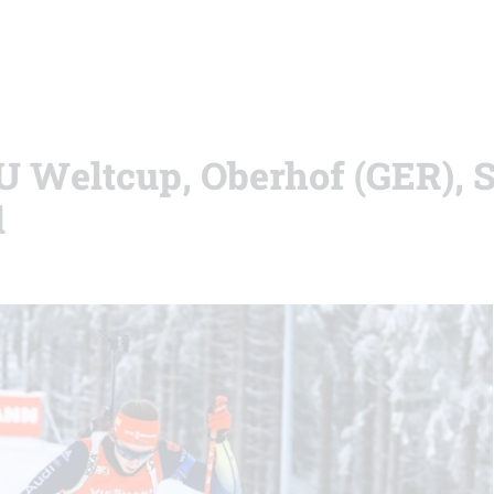
BU Weltcup, Oberhof (GER), 
l