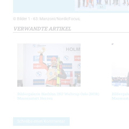
61
© Bilder 1 - 63: Manzoni/NordicFocus;
VERWANDTE ARTIKEL
Bildergalerie Biathlon IBU Weltcup Oslo (NOR)
Bildergal
Massenstart Herren
Massenst
Schreibe einen Kommentar