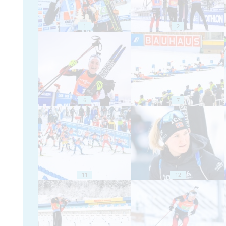
1
2
6
7
11
12