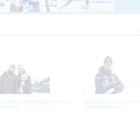
62
63
Z
erie Biathlon IBU Weltcup Oslo (NOR)
Bildergalerie Biathlon IBU W
art Frauen
Verfolgung Herren