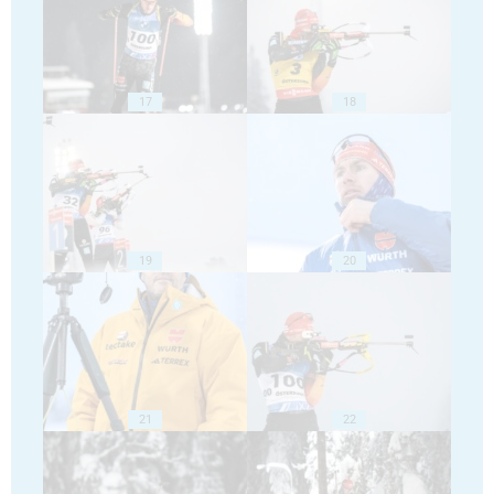
17
18
19
20
21
22