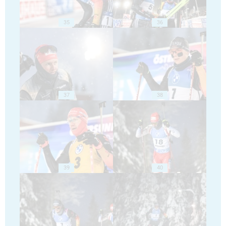
35
36
37
38
39
40