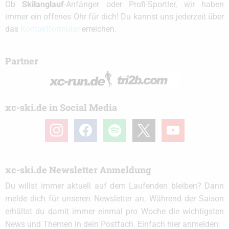
Ob
Skilanglauf
-Anfänger oder Profi-Sportler, wir haben
immer ein offenes Ohr für dich! Du kannst uns jederzeit über
das
Kontaktformular
erreichen.
Partner
xc-ski.de in Social Media
instagram
facebook
spotify
x
youtube
xc-ski.de Newsletter Anmeldung
Du willst immer aktuell auf dem Laufenden bleiben? Dann
melde dich für unseren Newsletter an. Während der Saison
erhältst du damit immer einmal pro Woche die wichtigsten
News und Themen in dein Postfach. Einfach hier anmelden: