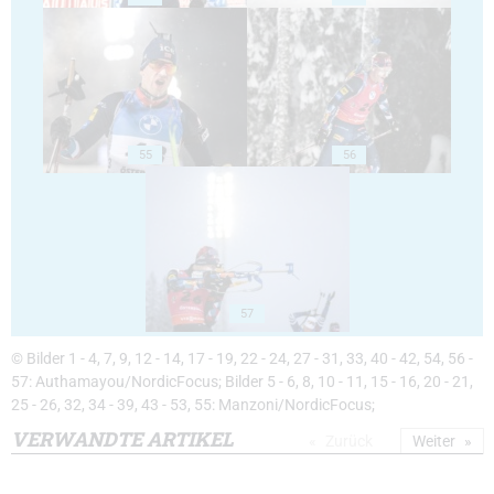
55
56
57
© Bilder 1 - 4, 7, 9, 12 - 14, 17 - 19, 22 - 24, 27 - 31, 33, 40 - 42, 54, 56 -
57: Authamayou/NordicFocus; Bilder 5 - 6, 8, 10 - 11, 15 - 16, 20 - 21,
25 - 26, 32, 34 - 39, 43 - 53, 55: Manzoni/NordicFocus;
VERWANDTE ARTIKEL
Zurück
Weiter