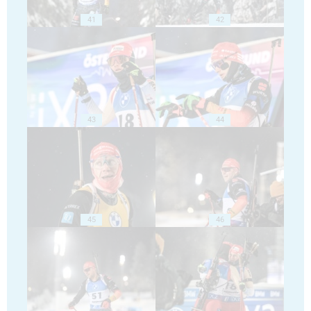
41
42
43
44
45
46