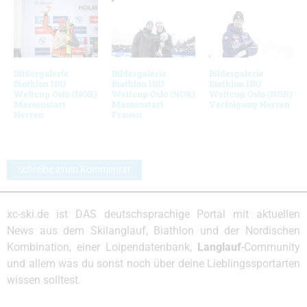
Bildergalerie
Bildergalerie
Bildergalerie
Biathlon IBU
Biathlon IBU
Biathlon IBU
Weltcup Oslo (NOR)
Weltcup Oslo (NOR)
Weltcup Oslo (NOR)
Massenstart
Massenstart
Verfolgung Herren
Herren
Frauen
Schreibe einen Kommentar
xc-ski.de ist DAS deutschsprachige Portal mit aktuellen
News aus dem Skilanglauf, Biathlon und der Nordischen
Kombination, einer Loipendatenbank,
Langlauf
-Community
und allem was du sonst noch über deine Lieblingssportarten
wissen solltest.