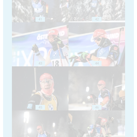
41
42
43
44
45
46