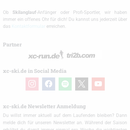
Ob
Skilanglauf
-Anfänger oder Profi-Sportler, wir haben
immer ein offenes Ohr für dich! Du kannst uns jederzeit über
das
Kontaktformular
erreichen.
Partner
xc-ski.de in Social Media
instagram
facebook
spotify
x
youtube
xc-ski.de Newsletter Anmeldung
Du willst immer aktuell auf dem Laufenden bleiben? Dann
melde dich für unseren Newsletter an. Während der Saison
erhältst du damit immer einmal pro Woche die wichtigsten