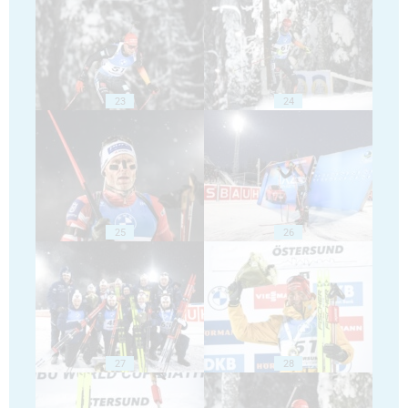
23
24
25
26
27
28