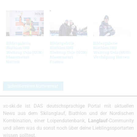
Bildergalerie
Bildergalerie
Bildergalerie
Biathlon IBU
Biathlon IBU
Biathlon IBU
Weltcup Oslo (NOR)
Weltcup Oslo (NOR)
Weltcup Oslo (NOR)
Massenstart
Massenstart
Verfolgung Herren
Herren
Frauen
Schreibe einen Kommentar
xc-ski.de ist DAS deutschsprachige Portal mit aktuellen
News aus dem Skilanglauf, Biathlon und der Nordischen
Kombination, einer Loipendatenbank,
Langlauf
-Community
und allem was du sonst noch über deine Lieblingssportarten
wissen solltest.