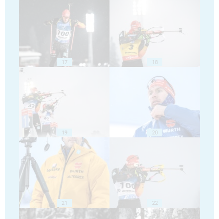
17
18
19
20
21
22