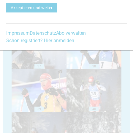
Akzeptieren und weiter
35
36
Impressum
Datenschutz
Abo verwalten
Schon registriert? Hier anmelden
37
38
39
40