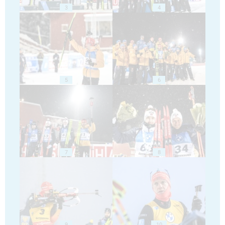
3
4
5
6
7
8
9
10