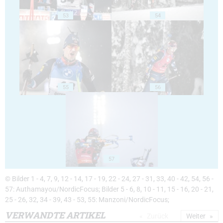
53
54
55
56
57
© Bilder 1 - 4, 7, 9, 12 - 14, 17 - 19, 22 - 24, 27 - 31, 33, 40 - 42, 54, 56 -
57: Authamayou/NordicFocus; Bilder 5 - 6, 8, 10 - 11, 15 - 16, 20 - 21,
25 - 26, 32, 34 - 39, 43 - 53, 55: Manzoni/NordicFocus;
VERWANDTE ARTIKEL
Zurück
Weiter