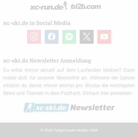
xc-ski.de in Social Media
instagram
facebook
spotify
x
youtube
xc-ski.de Newsletter Anmeldung
Du willst immer aktuell auf dem Laufenden bleiben? Dann
melde dich für unseren Newsletter an. Während der Saison
erhältst du damit immer einmal pro Woche die wichtigsten
News und Themen in dein Postfach. Einfach hier anmelden:
© 2026 Felgenhauer Medien GbR