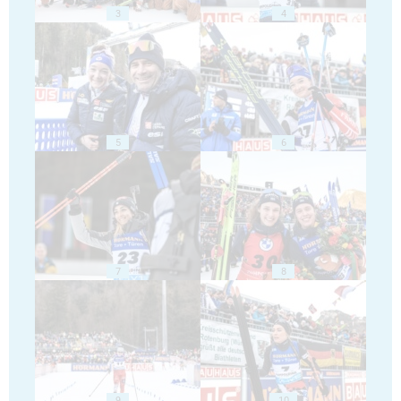
3
4
5
6
7
8
9
10