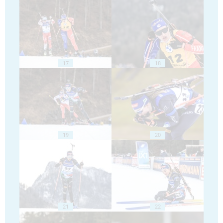
17
18
19
20
21
22