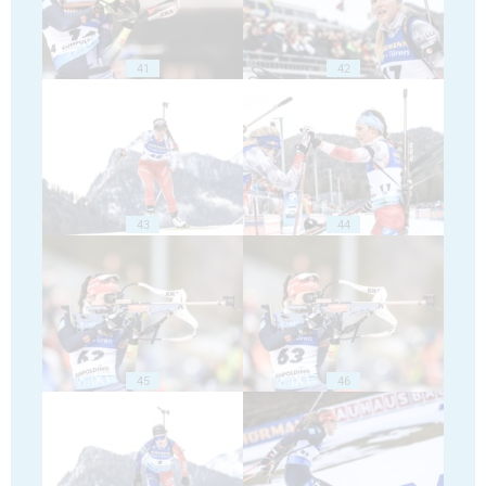
41
42
43
44
45
46