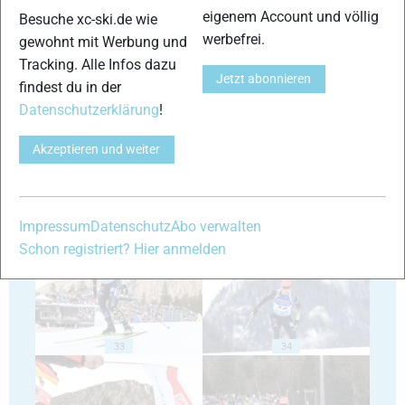
eigenem Account und völlig
Besuche xc-ski.de wie
werbefrei.
gewohnt mit Werbung und
Tracking. Alle Infos dazu
Jetzt abonnieren
findest du in der
29
30
Datenschutzerklärung
!
Akzeptieren und weiter
31
32
Impressum
Datenschutz
Abo verwalten
Schon registriert? Hier anmelden
33
34