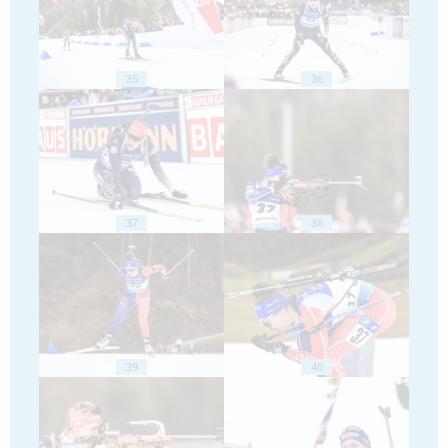
35
36
37
38
39
40