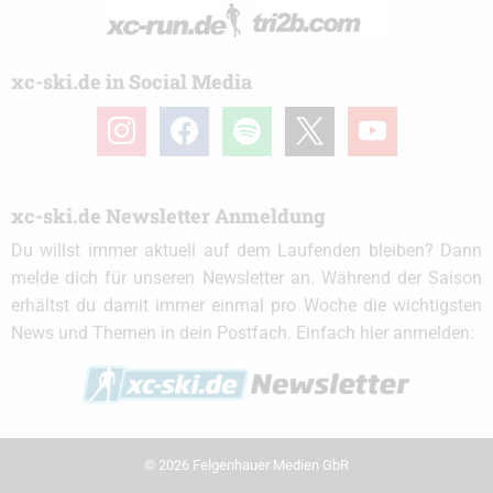
xc-ski.de in Social Media
instagram
facebook
spotify
x
youtube
xc-ski.de Newsletter Anmeldung
Du willst immer aktuell auf dem Laufenden bleiben? Dann
melde dich für unseren Newsletter an. Während der Saison
erhältst du damit immer einmal pro Woche die wichtigsten
News und Themen in dein Postfach. Einfach hier anmelden:
© 2026 Felgenhauer Medien GbR