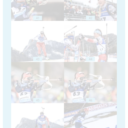
41
42
43
44
45
46