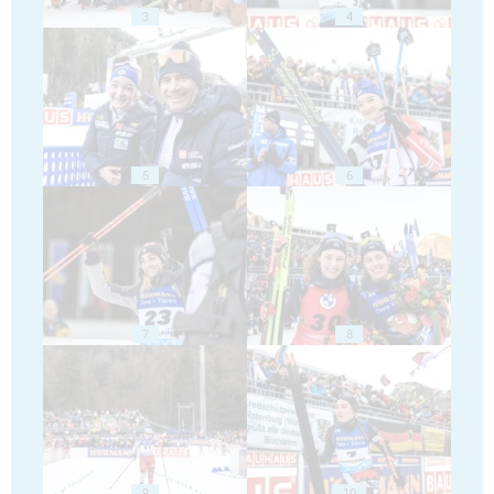
3
4
5
6
7
8
9
10