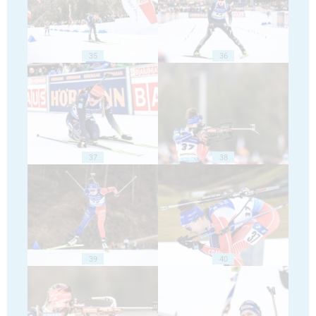
35
36
37
38
39
40