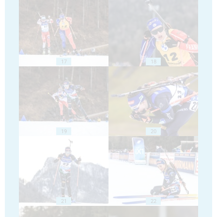
17
18
19
20
21
22