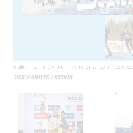
31
32
3
© Bilder 1 - 2, 4, 6 - 7, 9 - 10, 14 - 15, 18 - 21, 27 - 28, 31 - 32: M
VERWANDTE ARTIKEL