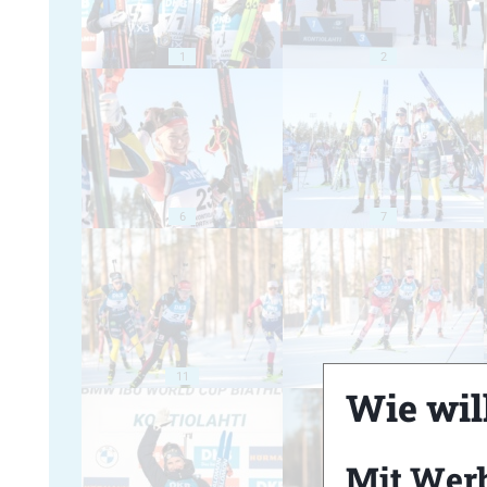
1
2
6
7
11
12
Wie will
Mit Wer