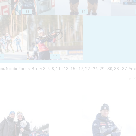
33
34
6
37
anzoni/NordicFocus; Bilder 3, 5, 8, 11 - 13, 16 - 17, 22 - 26, 29 - 30, 33 - 37:
Z