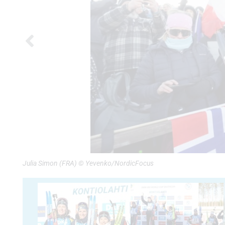
Julia Simon (FRA) © Yevenko/NordicFocus