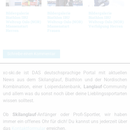
Bildergalerie
Bildergalerie
Bildergalerie
Biathlon IBU
Biathlon IBU
Biathlon IBU
Weltcup Oslo (NOR)
Weltcup Oslo (NOR)
Weltcup Oslo (NOR)
Massenstart
Massenstart
Verfolgung Herren
Herren
Frauen
Schreibe einen Kommentar
xc-ski.de ist DAS deutschsprachige Portal mit aktuellen
News aus dem Skilanglauf, Biathlon und der Nordischen
Kombination, einer Loipendatenbank,
Langlauf
-Community
und allem was du sonst noch über deine Lieblingssportarten
wissen solltest.
Ob
Skilanglauf
-Anfänger oder Profi-Sportler, wir haben
immer ein offenes Ohr für dich! Du kannst uns jederzeit über
das
Kontaktformular
erreichen.