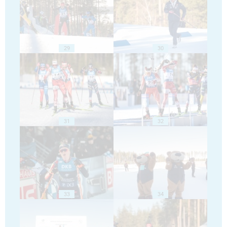
29
30
31
32
33
34