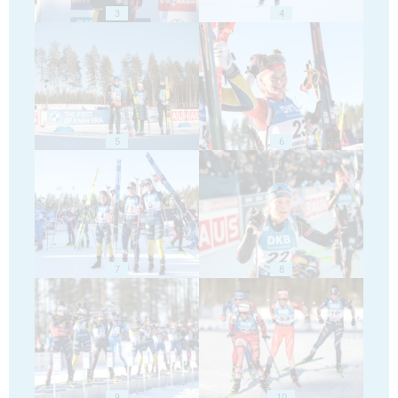
3
4
5
6
7
8
9
10