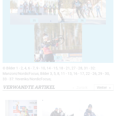
35
36
37
© Bilder 1 - 2, 4, 6 - 7, 9 - 10, 14 - 15, 18 - 21, 27 - 28, 31 - 32:
Manzoni/NordicFocus; Bilder 3, 5, 8, 11 - 13, 16 - 17, 22 - 26, 29 - 30,
33 - 37: Yevenko/NordicFocus;
VERWANDTE ARTIKEL
Zurück
Weiter