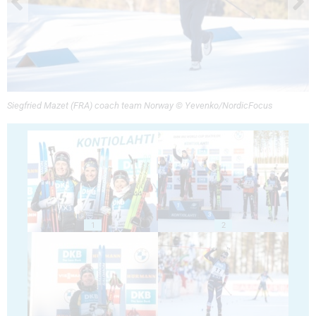
Siegfried Mazet (FRA) coach team Norway © Yevenko/NordicFocus
1
2