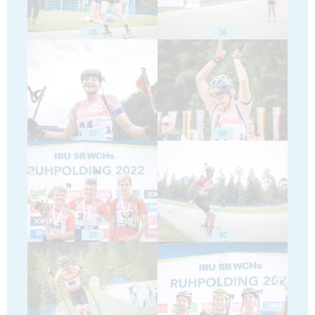
35
36
37
38
39
40