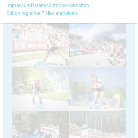
Impressum
Datenschutz
Abo verwalten
Schon registriert? Hier anmelden
29
30
31
32
33
34