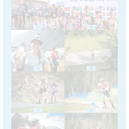
17
18
19
20
21
22