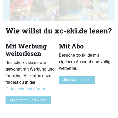
23
24
Wie willst du xc-ski.de lesen?
Mit Werbung
Mit Abo
weiterlesen
Besuche xc-ski.de mit
25
26
eigenem Account und völlig
Besuche xc-ski.de wie
werbefrei.
gewohnt mit Werbung und
Tracking. Alle Infos dazu
Jetzt abonnieren
findest du in der
Datenschutzerklärung
!
27
28
Akzeptieren und weiter