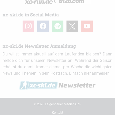
xc-ski.de in Social Media
instagram
facebook
spotify
x
youtube
xc-ski.de Newsletter Anmeldung
Du willst immer aktuell auf dem Laufenden bleiben? Dann
melde dich für unseren Newsletter an. Während der Saison
erhältst du damit immer einmal pro Woche die wichtigsten
News und Themen in dein Postfach. Einfach hier anmelden:
© 2026 Felgenhauer Medien GbR
Kontakt