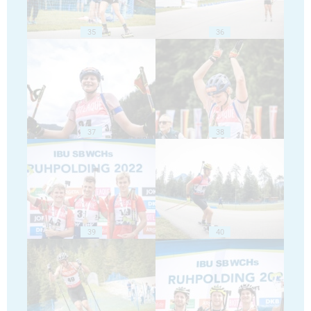
35
36
37
38
39
40