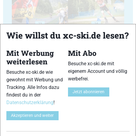
23
24
Wie willst du xc-ski.de lesen?
Mit Werbung
Mit Abo
weiterlesen
Besuche xc-ski.de mit
25
26
eigenem Account und völlig
Besuche xc-ski.de wie
werbefrei.
gewohnt mit Werbung und
Tracking. Alle Infos dazu
Jetzt abonnieren
findest du in der
Datenschutzerklärung
!
27
28
Akzeptieren und weiter