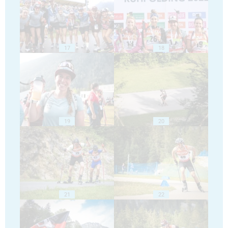
17
18
19
20
21
22