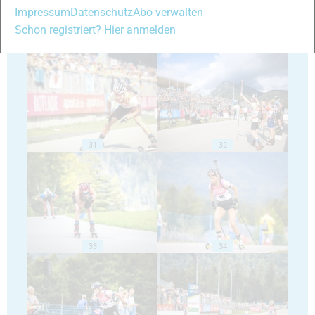
Impressum
Datenschutz
Abo verwalten
Schon registriert? Hier anmelden
29
30
31
32
33
34