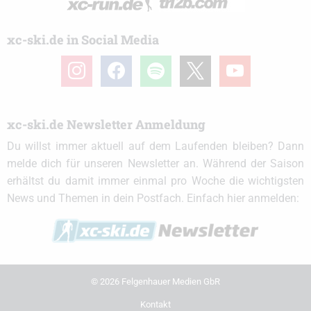
xc-ski.de in Social Media
instagram
facebook
spotify
x
youtube
xc-ski.de Newsletter Anmeldung
Du willst immer aktuell auf dem Laufenden bleiben? Dann
melde dich für unseren Newsletter an. Während der Saison
erhältst du damit immer einmal pro Woche die wichtigsten
News und Themen in dein Postfach. Einfach hier anmelden:
© 2026 Felgenhauer Medien GbR
Kontakt