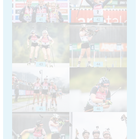
41
42
43
44
45
46