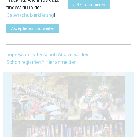
Jetzt abonnieren
findest du in der
Datenschutzerklärung
!
Akzeptieren und weiter
29
30
Impressum
Datenschutz
Abo verwalten
Schon registriert? Hier anmelden
31
32
33
34