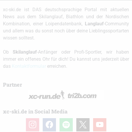
xc-ski.de ist DAS deutschsprachige Portal mit aktuellen
News aus dem Skilanglauf, Biathlon und der Nordischen
Kombination, einer Loipendatenbank,
Langlauf
-Community
und allem was du sonst noch über deine Lieblingssportarten
wissen solltest.
Ob
Skilanglauf
-Anfänger oder Profi-Sportler, wir haben
immer ein offenes Ohr für dich! Du kannst uns jederzeit über
das
Kontaktformular
erreichen.
Partner
xc-ski.de in Social Media
instagram
facebook
spotify
x
youtube