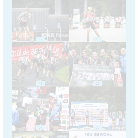
17
18
19
20
21
22