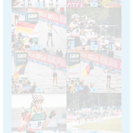
3
4
5
6
7
8
9
10