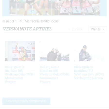
47
48
© Bilder 1 - 48: Manzoni/NordicFocus;
VERWANDTE ARTIKEL
Zurück
Weiter
Bildergalerie
Bildergalerie
Bildergalerie
Biathlon IBU
Biathlon IBU
Biathlon IBU
Weltcup Oslo (NOR)
Weltcup Oslo (NOR)
Weltcup Oslo (NOR)
Massenstart
Massenstart
Verfolgung Herren
Herren
Frauen
Schreibe einen Kommentar