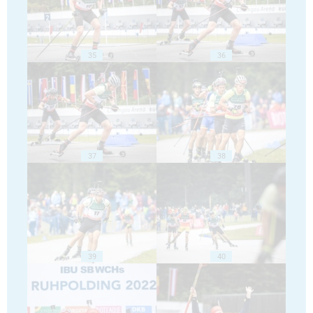
35
36
37
38
39
40