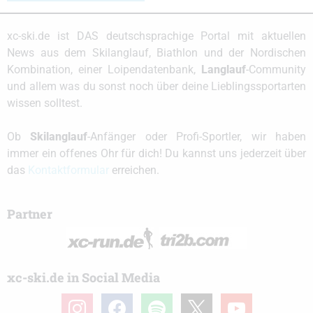
xc-ski.de ist DAS deutschsprachige Portal mit aktuellen
News aus dem Skilanglauf, Biathlon und der Nordischen
Kombination, einer Loipendatenbank,
Langlauf
-Community
und allem was du sonst noch über deine Lieblingssportarten
wissen solltest.
Ob
Skilanglauf
-Anfänger oder Profi-Sportler, wir haben
immer ein offenes Ohr für dich! Du kannst uns jederzeit über
das
Kontaktformular
erreichen.
Partner
xc-ski.de in Social Media
instagram
facebook
spotify
x
youtube