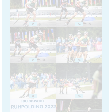
35
36
37
38
39
40