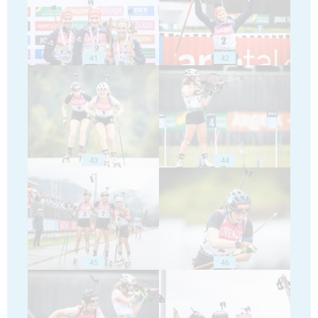
41
42
43
44
45
46