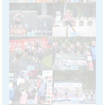
15
16
17
18
19
20
21
22