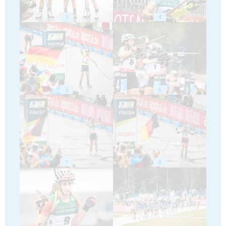
3
4
5
6
7
8