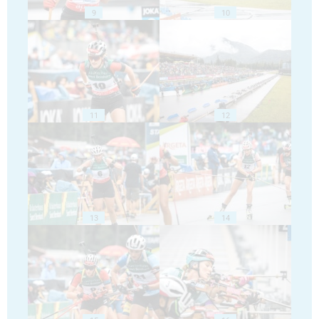
9
10
11
12
13
14