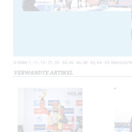
61
62
© Bilder 1 - 11, 13 - 31, 33 - 34, 36 - 46, 48 - 62, 64 - 65: Manzo
VERWANDTE ARTIKEL