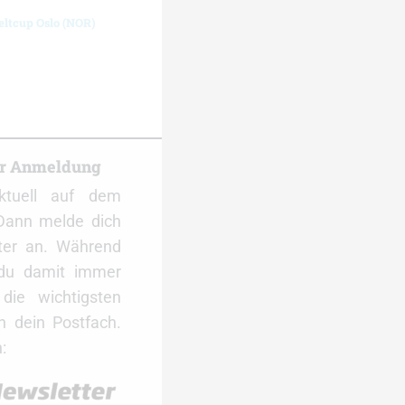
eltcup Oslo (NOR)
er Anmeldung
ktuell auf dem
Dann melde dich
ter an. Während
 du damit immer
ie wichtigsten
 dein Postfach.
: