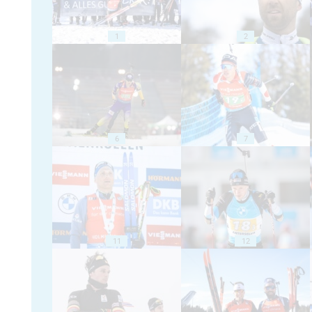
1
2
6
7
11
12