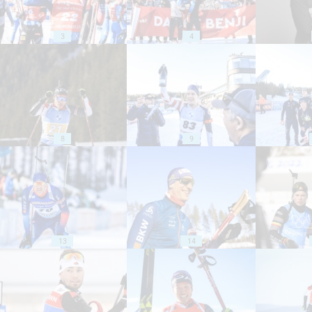
3
4
8
9
13
14