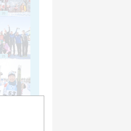
20
25
30