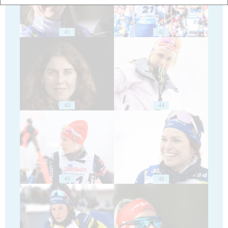
41
42
43
44
45
46