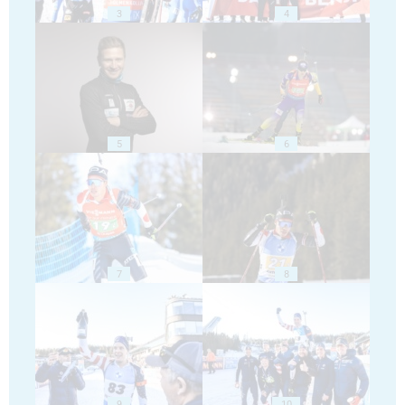
3
4
5
6
7
8
9
10