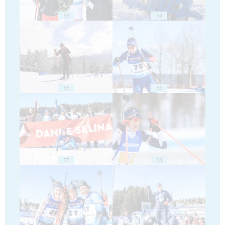
53
54
55
56
57
58