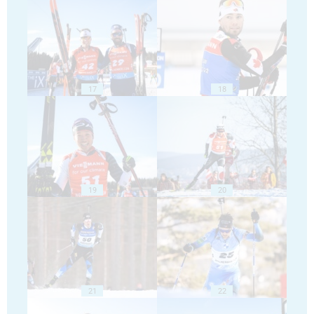
17
18
19
20
21
22