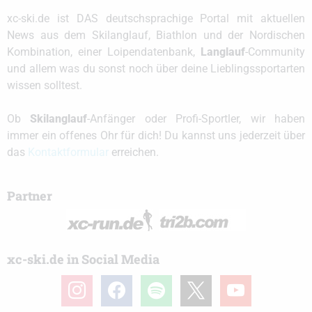
xc-ski.de ist DAS deutschsprachige Portal mit aktuellen
News aus dem Skilanglauf, Biathlon und der Nordischen
Kombination, einer Loipendatenbank,
Langlauf
-Community
und allem was du sonst noch über deine Lieblingssportarten
wissen solltest.
Ob
Skilanglauf
-Anfänger oder Profi-Sportler, wir haben
immer ein offenes Ohr für dich! Du kannst uns jederzeit über
das
Kontaktformular
erreichen.
Partner
xc-ski.de in Social Media
instagram
facebook
spotify
x
youtube