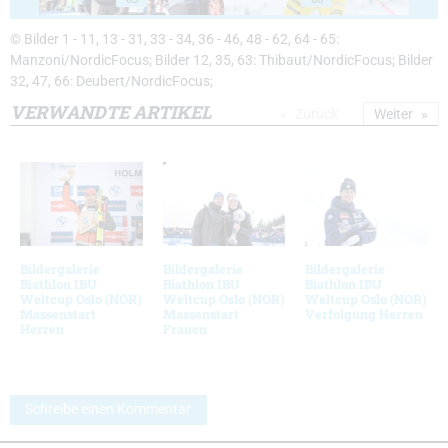
© Bilder 1 - 11, 13 - 31, 33 - 34, 36 - 46, 48 - 62, 64 - 65:
Manzoni/NordicFocus; Bilder 12, 35, 63: Thibaut/NordicFocus; Bilder
32, 47, 66: Deubert/NordicFocus;
VERWANDTE ARTIKEL
Zurück
Weiter
Bildergalerie
Bildergalerie
Bildergalerie
Biathlon IBU
Biathlon IBU
Biathlon IBU
Weltcup Oslo (NOR)
Weltcup Oslo (NOR)
Weltcup Oslo (NOR)
Massenstart
Massenstart
Verfolgung Herren
Herren
Frauen
Schreibe einen Kommentar