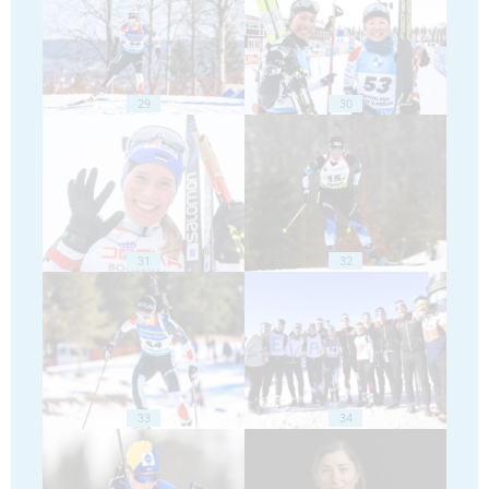
29
30
31
32
33
34