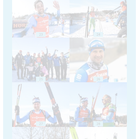
23
24
25
26
27
28