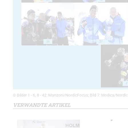
36
37
4
© Bilder 1 - 6, 8 - 42: Manzoni/NordicFocus; Bild 7: Modica/Nordi
VERWANDTE ARTIKEL