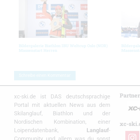
Bildergalerie Biathlon IBU Weltcup Oslo (NOR)
Bildergal
Massenstart Herren
Massenst
Schreibe einen Kommentar
Partne
xc-ski.de ist DAS deutschsprachige
Portal mit aktuellen News aus dem
Skilanglauf, Biathlon und der
Nordischen Kombination, einer
xc-ski.
Loipendatenbank,
Langlauf
-
insta
Community und allem was du sonst