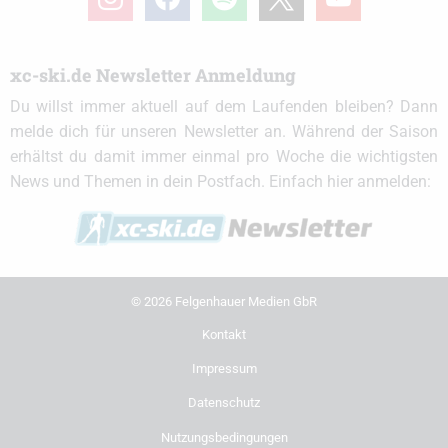
xc-ski.de Newsletter Anmeldung
Du willst immer aktuell auf dem Laufenden bleiben? Dann
melde dich für unseren Newsletter an. Während der Saison
erhältst du damit immer einmal pro Woche die wichtigsten
News und Themen in dein Postfach. Einfach hier anmelden:
© 2026 Felgenhauer Medien GbR
Kontakt
Impressum
Datenschutz
Nutzungsbedingungen