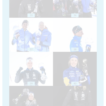
35
36
37
38
39
40