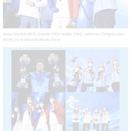
Anton Smolski (BLR), Quentin Fillon Maillet (FRA), Johannes Thingnes Boe
(NOR), (l-r) © Manzoni/NordicFocus
1
2