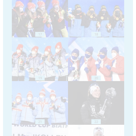
17
18
19
20
21
22