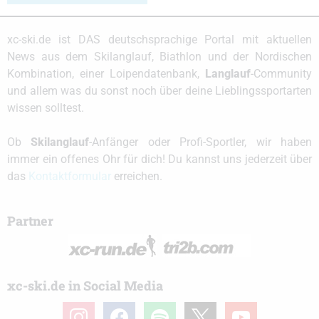
xc-ski.de ist DAS deutschsprachige Portal mit aktuellen
News aus dem Skilanglauf, Biathlon und der Nordischen
Kombination, einer Loipendatenbank,
Langlauf
-Community
und allem was du sonst noch über deine Lieblingssportarten
wissen solltest.
Ob
Skilanglauf
-Anfänger oder Profi-Sportler, wir haben
immer ein offenes Ohr für dich! Du kannst uns jederzeit über
das
Kontaktformular
erreichen.
Partner
xc-ski.de in Social Media
instagram
facebook
spotify
x
youtube