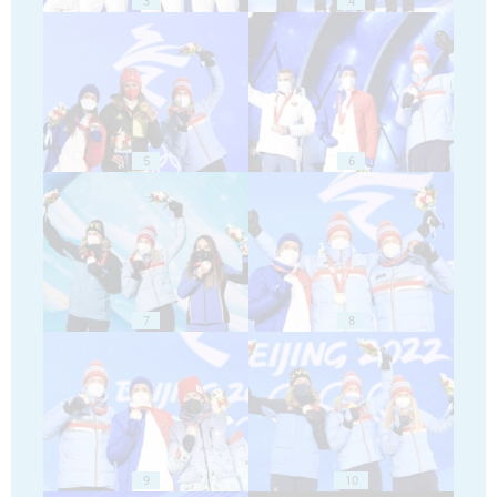
3
4
5
6
7
8
9
10