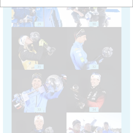
29
30
31
32
33
34