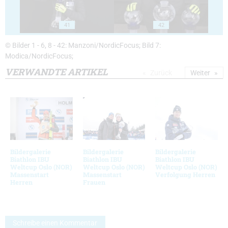
41
42
© Bilder 1 - 6, 8 - 42: Manzoni/NordicFocus; Bild 7:
Modica/NordicFocus;
VERWANDTE ARTIKEL
Zurück
Weiter
Bildergalerie
Bildergalerie
Bildergalerie
Biathlon IBU
Biathlon IBU
Biathlon IBU
Weltcup Oslo (NOR)
Weltcup Oslo (NOR)
Weltcup Oslo (NOR)
Massenstart
Massenstart
Verfolgung Herren
Herren
Frauen
Schreibe einen Kommentar