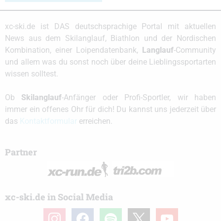
xc-ski.de ist DAS deutschsprachige Portal mit aktuellen
News aus dem Skilanglauf, Biathlon und der Nordischen
Kombination, einer Loipendatenbank,
Langlauf
-Community
und allem was du sonst noch über deine Lieblingssportarten
wissen solltest.
Ob
Skilanglauf
-Anfänger oder Profi-Sportler, wir haben
immer ein offenes Ohr für dich! Du kannst uns jederzeit über
das
Kontaktformular
erreichen.
Partner
xc-ski.de in Social Media
instagram
facebook
spotify
x
youtube