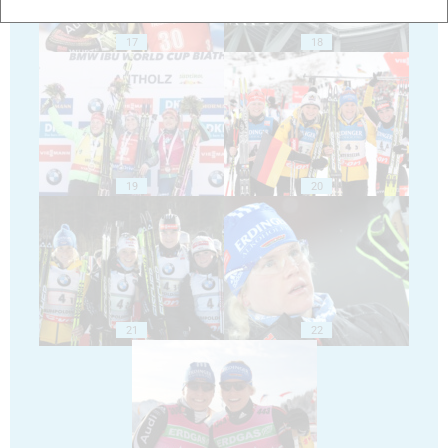
17
18
19
20
21
22