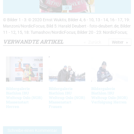
23
© Bilder 1 - 3: © 2020 Ernst Wukits; Bilder 4, 6 - 10, 13 - 14, 16 - 17, 19:
Manzoni/NordicFocus; Bild 5: Harald Deubert - foto-deubert.de; Bilder
11 - 12, 15, 18: Tumashov/NordicFocus; Bilder 20 - 23: NordicFocus;
VERWANDTE ARTIKEL
Zurück
Weiter
Bildergalerie
Bildergalerie
Bildergalerie
Biathlon IBU
Biathlon IBU
Biathlon IBU
Weltcup Oslo (NOR)
Weltcup Oslo (NOR)
Weltcup Oslo (NOR)
Massenstart
Massenstart
Verfolgung Herren
Herren
Frauen
Schreibe einen Kommentar