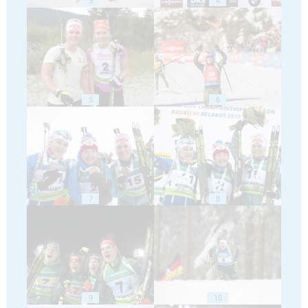
3
4
5
6
7
8
9
10