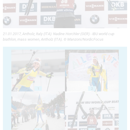
21.01.2017, Antholz, Italy (ITA): Nadine Horchler (GER) - IBU world cup
biathlon, mass women, Antholz (ITA). © Manzoni/NordicFocus
1
2