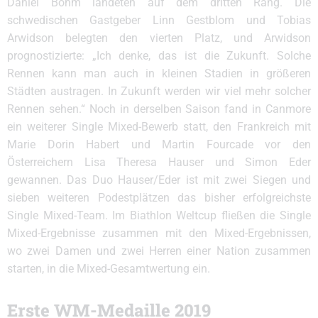
Daniel Böhm landeten auf dem dritten Rang. Die
schwedischen Gastgeber Linn Gestblom und Tobias
Arwidson belegten den vierten Platz, und Arwidson
prognostizierte: „Ich denke, das ist die Zukunft. Solche
Rennen kann man auch in kleinen Stadien in größeren
Städten austragen. In Zukunft werden wir viel mehr solcher
Rennen sehen.“ Noch in derselben Saison fand in Canmore
ein weiterer Single Mixed-Bewerb statt, den Frankreich mit
Marie Dorin Habert und Martin Fourcade vor den
Österreichern Lisa Theresa Hauser und Simon Eder
gewannen. Das Duo Hauser/Eder ist mit zwei Siegen und
sieben weiteren Podestplätzen das bisher erfolgreichste
Single Mixed-Team. Im Biathlon Weltcup fließen die Single
Mixed-Ergebnisse zusammen mit den Mixed-Ergebnissen,
wo zwei Damen und zwei Herren einer Nation zusammen
starten, in die Mixed-Gesamtwertung ein.
Erste WM-Medaille 2019