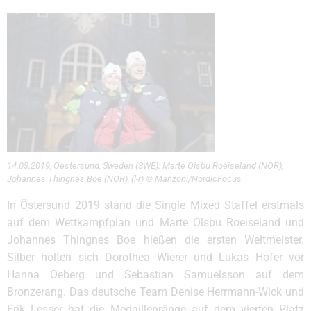
14.03.2019, Oestersund, Sweden (SWE): Marte Olsbu Roeiseland (NOR),
Johannes Thingnes Boe (NOR), (l-r) © Manzoni/NordicFocus
In Östersund 2019 stand die Single Mixed Staffel erstmals
auf dem Wettkampfplan und Marte Olsbu Roeiseland und
Johannes Thingnes Boe hießen die ersten Weltmeister.
Silber holten sich Dorothea Wierer und Lukas Hofer vor
Hanna Oeberg und Sebastian Samuelsson auf dem
Bronzerang. Das deutsche Team Denise Herrmann-Wick und
Erik Lesser hat die Medaillenränge auf dem vierten Platz