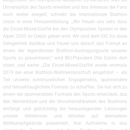
Universalität des Sports erweitert und das Interesse der Fans
noch weiter steigert, schreibt die Internationale Biathlon
Union in einer Pressemitteilung. „Wir freuen uns sehr, dass
die Einzel-Mixed-Staffel bei den Olympischen Spielen in den
Alpen 2030 ihr Debüt geben wird. Wir sind dem IOC für diese
Gelegenheit dankbar und freuen uns darauf, das Format an
einem der legendärsten Biathlon-Austragungsorte unseres
Sports zu präsentieren,“ wird IBU-Präsident Olle Dahlin dort
zitiert, und weiter „Die Einzel-Mixed-Staffel wurde erstmals
2019 bei einer Biathlon-Weltmeisterschaft eingeführt – als
Teil unseres kontinuierlichen Engagements, spannendere
und fernsehtauglichere Formate zu schaffen. Sie hat sich zu
einem der spannendsten Formate des Sports entwickelt, das
den Nervenkitzel und die Unvorhersehbarkeit des Biathlons
einfängt und gleichzeitig die herausragenden Leistungen
unserer Athletinnen und Athleten auf demselben
Wettkampfgelände präsentiert. Ihre Aufnahme in das