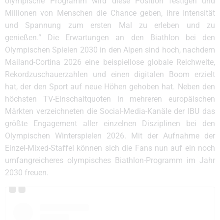
olympische Programm wird diese Position festigen und
Millionen von Menschen die Chance geben, ihre Intensität
und Spannung zum ersten Mal zu erleben und zu
genießen.“ Die Erwartungen an den Biathlon bei den
Olympischen Spielen 2030 in den Alpen sind hoch, nachdem
Mailand-Cortina 2026 eine beispiellose globale Reichweite,
Rekordzuschauerzahlen und einen digitalen Boom erzielt
hat, der den Sport auf neue Höhen gehoben hat. Neben den
höchsten TV-Einschaltquoten in mehreren europäischen
Märkten verzeichneten die Social-Media-Kanäle der IBU das
größte Engagement aller einzelnen Disziplinen bei den
Olympischen Winterspielen 2026. Mit der Aufnahme der
Einzel-Mixed-Staffel können sich die Fans nun auf ein noch
umfangreicheres olympisches Biathlon-Programm im Jahr
2030 freuen.