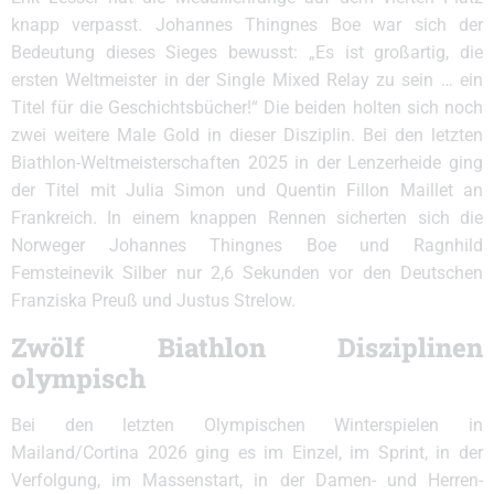
knapp verpasst. Johannes Thingnes Boe war sich der
Bedeutung dieses Sieges bewusst: „Es ist großartig, die
ersten Weltmeister in der Single Mixed Relay zu sein … ein
Titel für die Geschichtsbücher!“ Die beiden holten sich noch
zwei weitere Male Gold in dieser Disziplin. Bei den letzten
Biathlon-Weltmeisterschaften 2025 in der Lenzerheide ging
der Titel mit Julia Simon und Quentin Fillon Maillet an
Frankreich. In einem knappen Rennen sicherten sich die
Norweger Johannes Thingnes Boe und Ragnhild
Femsteinevik Silber nur 2,6 Sekunden vor den Deutschen
Franziska Preuß und Justus Strelow.
Zwölf Biathlon Disziplinen
olympisch
Bei den letzten Olympischen Winterspielen in
Mailand/Cortina 2026 ging es im Einzel, im Sprint, in der
Verfolgung, im Massenstart, in der Damen- und Herren-