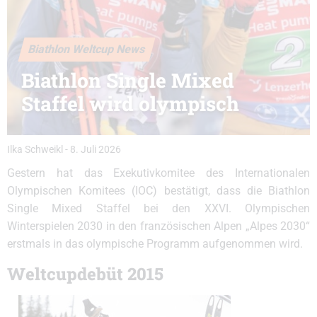
Biathlon Weltcup News
Biathlon Single Mixed
Staffel wird olympisch
Ilka Schweikl
-
8. Juli 2026
Gestern hat das Exekutivkomitee des Internationalen
Olympischen Komitees (IOC) bestätigt, dass die Biathlon
Single Mixed Staffel bei den XXVI. Olympischen
Winterspielen 2030 in den französischen Alpen „Alpes 2030“
erstmals in das olympische Programm aufgenommen wird.
Weltcupdebüt 2015