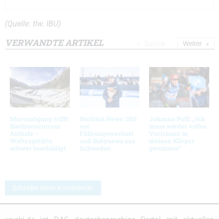
(Quelle: tlw. IBU)
VERWANDTE ARTIKEL
Zurück
Weiter
Murenabgang trifft
Biathlon News: IBU
Johanna Puff: „Ich
Biathlonzentrum
vor
muss wieder volles
Antholz –
Führungswechsel
Vertrauen in
Weltcupstätte
und Babynews aus
meinen Körper
schwer beschädigt
Schweden
gewinnen“
Schreibe einen Kommentar