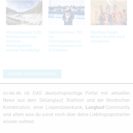
Murenabgang trifft
Biathlon News: IBU
Biathlon Single
Biathlonzentrum
vor
Mixed Staffel wird
Antholz –
Führungswechsel
olympisch
Weltcupstätte
und Babynews aus
schwer beschädigt
Schweden
Schreibe einen Kommentar
xc-ski.de ist DAS deutschsprachige Portal mit aktuellen
News aus dem Skilanglauf, Biathlon und der Nordischen
Kombination, einer Loipendatenbank,
Langlauf
-Community
und allem was du sonst noch über deine Lieblingssportarten
wissen solltest.