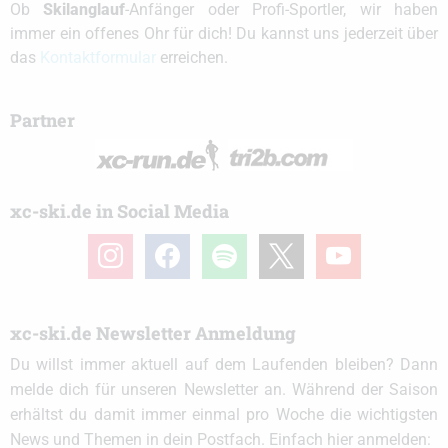
Ob
Skilanglauf
-Anfänger oder Profi-Sportler, wir haben
immer ein offenes Ohr für dich! Du kannst uns jederzeit über
das
Kontaktformular
erreichen.
Partner
xc-ski.de in Social Media
instagram
facebook
spotify
x
youtube
xc-ski.de Newsletter Anmeldung
Du willst immer aktuell auf dem Laufenden bleiben? Dann
melde dich für unseren Newsletter an. Während der Saison
erhältst du damit immer einmal pro Woche die wichtigsten
News und Themen in dein Postfach. Einfach hier anmelden: