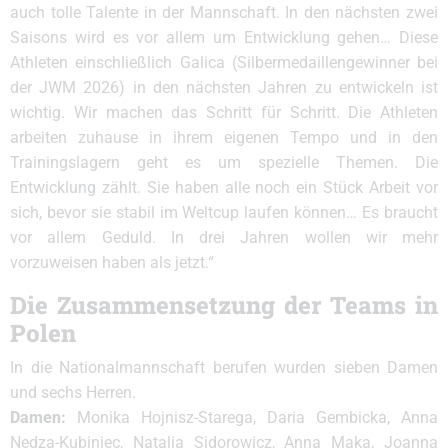
auch tolle Talente in der Mannschaft. In den nächsten zwei
Saisons wird es vor allem um Entwicklung gehen… Diese
Athleten einschließlich Galica (Silbermedaillengewinner bei
der JWM 2026) in den nächsten Jahren zu entwickeln ist
wichtig. Wir machen das Schritt für Schritt. Die Athleten
arbeiten zuhause in ihrem eigenen Tempo und in den
Trainingslagern geht es um spezielle Themen. Die
Entwicklung zählt. Sie haben alle noch ein Stück Arbeit vor
sich, bevor sie stabil im Weltcup laufen können… Es braucht
vor allem Geduld. In drei Jahren wollen wir mehr
vorzuweisen haben als jetzt.“
Die Zusammensetzung der Teams in
Polen
In die Nationalmannschaft berufen wurden sieben Damen
und sechs Herren.
Damen:
Monika Hojnisz-Starega, Daria Gembicka, Anna
Nedza-Kubiniec, Natalia Sidorowicz, Anna Maka, Joanna