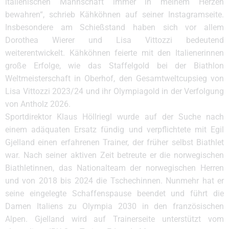
italienischen Mannschaft immer in meinem Herzen
bewahren“, schrieb Kähköhnen auf seiner Instagramseite.
Insbesondere am Schießstand haben sich vor allem
Dorothea Wierer und Lisa Vittozzi bedeutend
weiterentwickelt. Kähköhnen feierte mit den Italienerinnen
große Erfolge, wie das Staffelgold bei der Biathlon
Weltmeisterschaft in Oberhof, den Gesamtweltcupsieg von
Lisa Vittozzi 2023/24 und ihr Olympiagold in der Verfolgung
von Antholz 2026.
Sportdirektor Klaus Höllriegl wurde auf der Suche nach
einem adäquaten Ersatz fündig und verpflichtete mit Egil
Gjelland einen erfahrenen Trainer, der früher selbst Biathlet
war. Nach seiner aktiven Zeit betreute er die norwegischen
Biathletinnen, das Nationalteam der norwegischen Herren
und von 2018 bis 2024 die Tschechinnen. Nunmehr hat er
seine eingelegte Schaffenspause beendet und führt die
Damen Italiens zu Olympia 2030 in den französischen
Alpen. Gjelland wird auf Trainerseite unterstützt vom