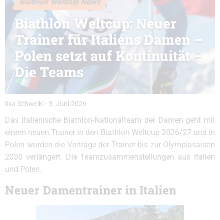
Biathlon Weltcup News
Biathlon Weltcup: Neuer
Trainer für Italiens Damen –
Polen setzt auf Kontinuität –
Die Teams
Ilka Schweikl
-
3. Juni 2026
Das italienische Biathlon-Nationalteam der Damen geht mit
einem neuen Trainer in den Biathlon Weltcup 2026/27 und in
Polen wurden die Verträge der Trainer bis zur Olympiasaison
2030 verlängert. Die Teamzusammenstellungen aus Italien
und Polen.
Neuer Damentrainer in Italien