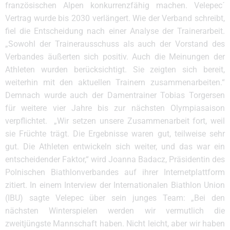
französischen Alpen konkurrenzfähig machen. Velepec´
Vertrag wurde bis 2030 verlängert. Wie der Verband schreibt,
fiel die Entscheidung nach einer Analyse der Trainerarbeit.
„Sowohl der Trainerausschuss als auch der Vorstand des
Verbandes äußerten sich positiv. Auch die Meinungen der
Athleten wurden berücksichtigt. Sie zeigten sich bereit,
weiterhin mit den aktuellen Trainern zusammenarbeiten.“
Demnach wurde auch der Damentrainer Tobias Torgersen
für weitere vier Jahre bis zur nächsten Olympiasaison
verpflichtet. „Wir setzen unsere Zusammenarbeit fort, weil
sie Früchte trägt. Die Ergebnisse waren gut, teilweise sehr
gut. Die Athleten entwickeln sich weiter, und das war ein
entscheidender Faktor,“ wird Joanna Badacz, Präsidentin des
Polnischen Biathlonverbandes auf ihrer Internetplattform
zitiert. In einem Interview der Internationalen Biathlon Union
(IBU) sagte Velepec über sein junges Team: „Bei den
nächsten Winterspielen werden wir vermutlich die
zweitjüngste Mannschaft haben. Nicht leicht, aber wir haben