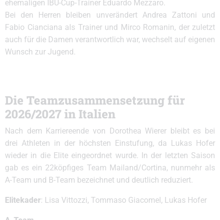
ehemaligen IBU-Cup-Trainer Eduardo Mezzaro.
Bei den Herren bleiben unverändert Andrea Zattoni und
Fabio Cianciana als Trainer und Mirco Romanin, der zuletzt
auch für die Damen verantwortlich war, wechselt auf eigenen
Wunsch zur Jugend.
Die Teamzusammensetzung für
2026/2027 in Italien
Nach dem Karriereende von Dorothea Wierer bleibt es bei
drei Athleten in der höchsten Einstufung, da Lukas Hofer
wieder in die Elite eingeordnet wurde. In der letzten Saison
gab es ein 22köpfiges Team Mailand/Cortina, nunmehr als
A-Team und B-Team bezeichnet und deutlich reduziert.
Elitekader
: Lisa Vittozzi, Tommaso Giacomel, Lukas Hofer