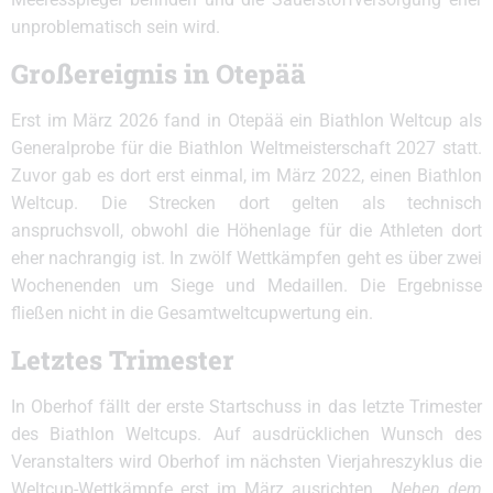
unproblematisch sein wird.
Großereignis in Otepää
Erst im März 2026 fand in Otepää ein Biathlon Weltcup als
Generalprobe für die Biathlon Weltmeisterschaft 2027 statt.
Zuvor gab es dort erst einmal, im März 2022, einen Biathlon
Weltcup. Die Strecken dort gelten als technisch
anspruchsvoll, obwohl die Höhenlage für die Athleten dort
eher nachrangig ist. In zwölf Wettkämpfen geht es über zwei
Wochenenden um Siege und Medaillen. Die Ergebnisse
fließen nicht in die Gesamtweltcupwertung ein.
Letztes Trimester
In Oberhof fällt der erste Startschuss in das letzte Trimester
des Biathlon Weltcups. Auf ausdrücklichen Wunsch des
Veranstalters wird Oberhof im nächsten Vierjahreszyklus die
Weltcup-Wettkämpfe erst im März ausrichten.
„Neben dem