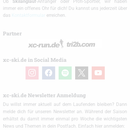
Ob
Skilanglauf
-Anfänger oder Profi-Sportler, wir haben
immer ein offenes Ohr für dich! Du kannst uns jederzeit über
das
Kontaktformular
erreichen.
Partner
xc-ski.de in Social Media
instagram
facebook
spotify
x
youtube
xc-ski.de Newsletter Anmeldung
Du willst immer aktuell auf dem Laufenden bleiben? Dann
melde dich für unseren Newsletter an. Während der Saison
erhältst du damit immer einmal pro Woche die wichtigsten
News und Themen in dein Postfach. Einfach hier anmelden: