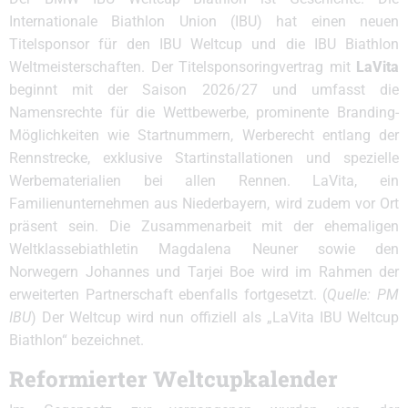
Internationale Biathlon Union (IBU) hat einen neuen
Titelsponsor für den IBU Weltcup und die IBU Biathlon
Weltmeisterschaften. Der Titelsponsoringvertrag mit
LaVita
beginnt mit der Saison 2026/27 und umfasst die
Namensrechte für die Wettbewerbe, prominente Branding-
Möglichkeiten wie Startnummern, Werberecht entlang der
Rennstrecke, exklusive Startinstallationen und spezielle
Werbematerialien bei allen Rennen. LaVita, ein
Familienunternehmen aus Niederbayern, wird zudem vor Ort
präsent sein. Die Zusammenarbeit mit der ehemaligen
Weltklassebiathletin Magdalena Neuner sowie den
Norwegern Johannes und Tarjei Boe wird im Rahmen der
erweiterten Partnerschaft ebenfalls fortgesetzt. (
Quelle: PM
IBU
) Der Weltcup wird nun offiziell als „LaVita IBU Weltcup
Biathlon“ bezeichnet.
Reformierter Weltcupkalender