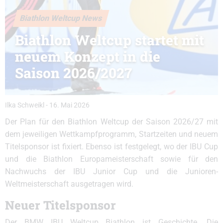
Biathlon Weltcup News
Biathlon Weltcup startet mit
neuem Konzept in die
Saison 2026/2027
Ilka Schweikl
-
16. Mai 2026
Der Plan für den Biathlon Weltcup der Saison 2026/27 mit
dem jeweiligen Wettkampfprogramm, Startzeiten und neuem
Titelsponsor ist fixiert. Ebenso ist festgelegt, wo der IBU Cup
und die Biathlon Europameisterschaft sowie für den
Nachwuchs der IBU Junior Cup und die Junioren-
Weltmeisterschaft ausgetragen wird.
Neuer Titelsponsor
Der BMW IBU Weltcup Biathlon ist Geschichte. Die