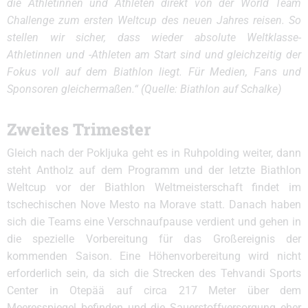
die Athletinnen und Athleten direkt von der World Team
Challenge zum ersten Weltcup des neuen Jahres reisen. So
stellen wir sicher, dass wieder absolute Weltklasse-
Athletinnen und -Athleten am Start sind und gleichzeitig der
Fokus voll auf dem Biathlon liegt. Für Medien, Fans und
Sponsoren gleichermaßen.“ (Quelle: Biathlon auf Schalke)
Zweites Trimester
Gleich nach der Pokljuka geht es in Ruhpolding weiter, dann
steht Antholz auf dem Programm und der letzte Biathlon
Weltcup vor der Biathlon Weltmeisterschaft findet im
tschechischen Nove Mesto na Morave statt. Danach haben
sich die Teams eine Verschnaufpause verdient und gehen in
die spezielle Vorbereitung für das Großereignis der
kommenden Saison. Eine Höhenvorbereitung wird nicht
erforderlich sein, da sich die Strecken des Tehvandi Sports
Center in Otepää auf circa 217 Meter über dem
Meeresspiegel befinden und die Sauerstoffversorgung eher