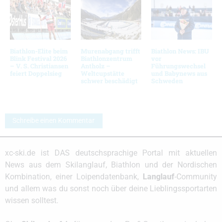
Biathlon-Elite beim
Murenabgang trifft
Biathlon News: IBU
Blink Festival 2026
Biathlonzentrum
vor
– V. S. Christiansen
Antholz –
Führungswechsel
feiert Doppelsieg
Weltcupstätte
und Babynews aus
schwer beschädigt
Schweden
Schreibe einen Kommentar
xc-ski.de ist DAS deutschsprachige Portal mit aktuellen
News aus dem Skilanglauf, Biathlon und der Nordischen
Kombination, einer Loipendatenbank,
Langlauf
-Community
und allem was du sonst noch über deine Lieblingssportarten
wissen solltest.