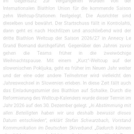
Im Gegensatz zur vergangenen wurden von der
Internationalen Biathlon Union für die kommende Saison
zehn Weltcup-Stationen festgelegt. Die Ausrichter sind
dieselben und bewährt. Der Startschuss fällt in Kontiolahti,
dann geht es nach Hochfilzen und anschließend wird der
dritte Biathlon Weltcup der Saison 2026/27 in Annecy Le
Grand Bornand durchgeführt. Gegenüber den Jahren zuvor
gehen die Teams früher in die zweiwöchige
Weihnachtspause. Mit einem „Kurz“-Weltcup auf der
slowenischen Pokljuka, geht es früher im Neuen Jahr weiter
und der eine oder andere Teilnehmer wird vielleicht den
Jahreswechsel in Slowenien erleben. In diese Zeit fällt auch
das Einladungsturnier des Biathlon auf Schalke. Durch die
Reformierung des Weltcup-Kalenders wurde dieser Termin im
Jahr 2026 auf den 30. Dezember gelegt.
„In Abstimmung mit
allen Beteiligten haben wir uns deshalb bewusst dieses
Datum entschieden“, erklärt Stefan Schwarzbach, Vorstand
Kommunikation im Deutschen Skiverband. „Dadurch können