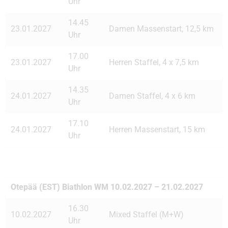
Uhr
14.45
23.01.2027
Damen Massenstart, 12,5 km
Uhr
17.00
23.01.2027
Herren Staffel, 4 x 7,5 km
Uhr
14.35
24.01.2027
Damen Staffel, 4 x 6 km
Uhr
17.10
24.01.2027
Herren Massenstart, 15 km
Uhr
Otepää (EST) Biathlon WM 10.02.2027 – 21.02.2027
16.30
10.02.2027
Mixed Staffel (M+W)
Uhr