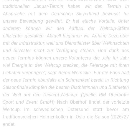
traditionellen Januar-Termin haben wir den Termin in
Absprache mit dem Deutschen Skiverband bewusst für
unsere Bewerbung gewählt. Er hat etliche Vorteile. Unter
anderem können wir den Aufbau der Weltcup-Stätte
effizienter gestalten. Aktuell beginnen wir Anfang Dezember
mit der Infrastruktur, weil uns Dienstleister über Weihnachten
und Silvester nicht zur Verfügung stehen. Und dank des
neuen Termins können unsere Volunteers, die Jahr für Jahr
viel Energie in den Weltcup stecken, die Feiertage mit ihren
Liebsten verbringen“, sagt Bernd Wernicke. Für die Fans hält
der neue Termin ebenfalls ein Schmankerl bereit: In Richtung
Saisonfinale kämpfen die besten Biathletinnen und Biathleten
der Welt um den Gesamt-Weltcup. (Quelle: PM Oberhofer
Sport und Event GmbH)
Nach Oberhof findet der vorletzte
Weltcup im schwedischen Östersund statt bevor am
traditionsreichen Holmenkollen in Oslo die Saison 2026/27
endet.