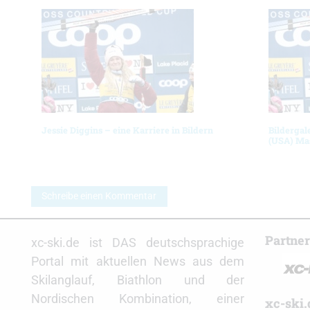
Jessie Diggins – eine Karriere in Bildern
Bildergal
(USA) Ma
Schreibe einen Kommentar
Partne
xc-ski.de ist DAS deutschsprachige
Portal mit aktuellen News aus dem
Skilanglauf, Biathlon und der
Nordischen Kombination, einer
xc-ski.