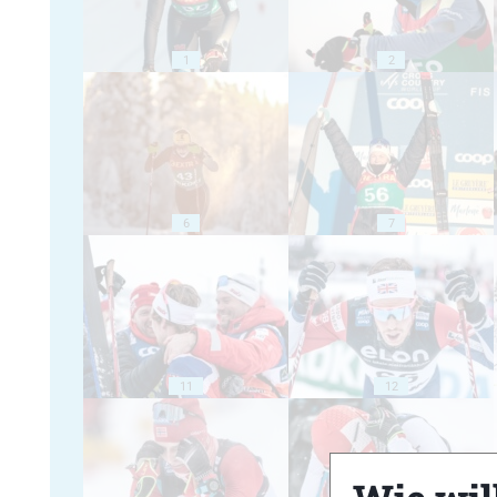
1
2
6
7
11
12