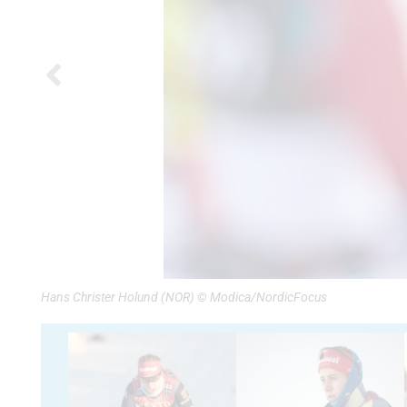
Hans Christer Holund (NOR) © Modica/NordicFocus