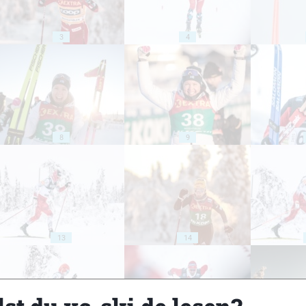
3
4
8
9
13
14