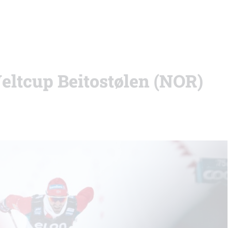
eltcup Beitostølen (NOR)