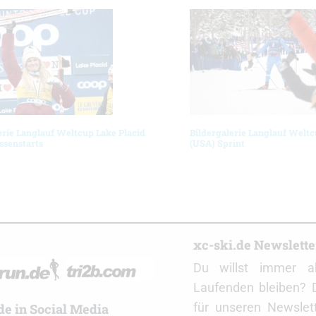
erie Langlauf Weltcup Lake Placid
Bildergalerie Langlauf Weltc
ssenstarts
(USA) Sprint
r
xc-ski.de Newslett
Du willst immer a
Laufenden bleiben? 
für unseren Newslet
de in Social Media