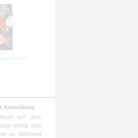
up Lake Placid
er Anmeldung
ktuell auf dem
Dann melde dich
ter an. Während