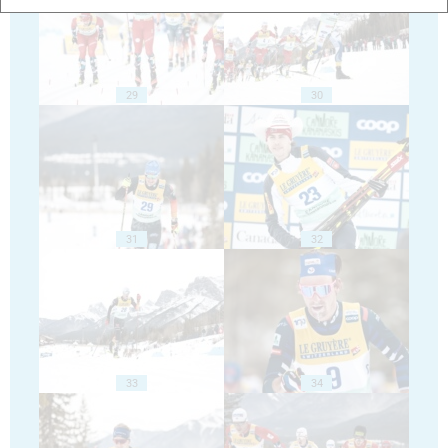
29
30
31
32
33
34