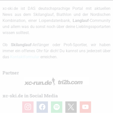
xc-ski.de ist DAS deutschsprachige Portal mit aktuellen
News aus dem Skilanglauf, Biathlon und der Nordischen
Kombination, einer Loipendatenbank,
Langlauf
-Community
und allem was du sonst noch über deine Lieblingssportarten
wissen solltest.
Ob
Skilanglauf
-Anfänger oder Profi-Sportler, wir haben
immer ein offenes Ohr für dich! Du kannst uns jederzeit über
das
Kontaktformular
erreichen.
Partner
xc-ski.de in Social Media
instagram
facebook
spotify
x
youtube