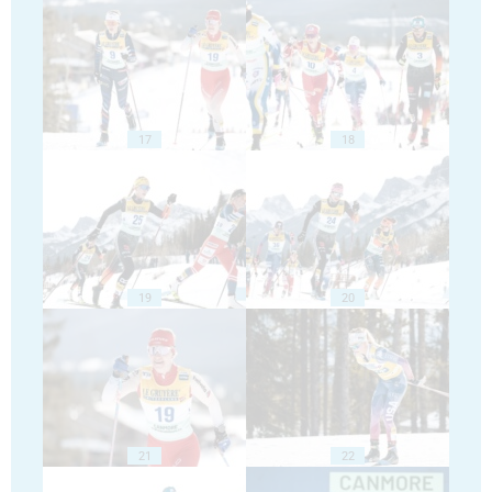
17
18
19
20
21
22