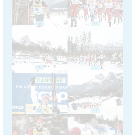
35
36
37
38
39
40