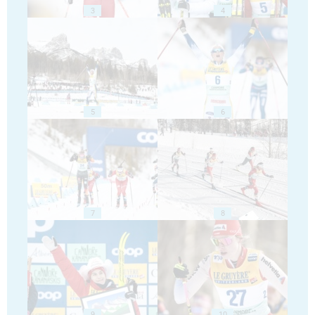
3
4
5
6
7
8
9
10