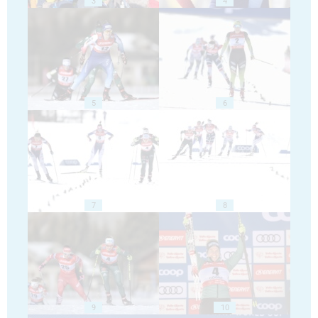
3
4
5
6
7
8
9
10