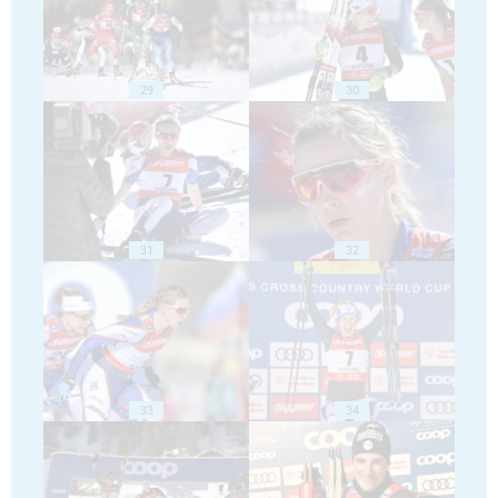
29
30
31
32
33
34