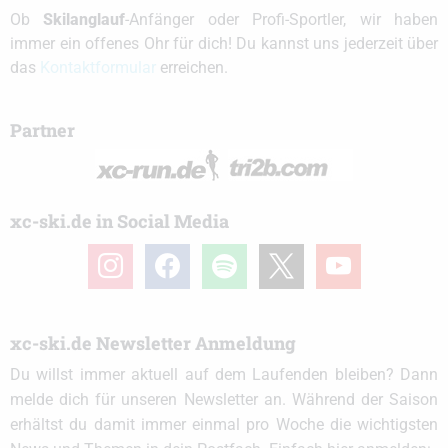
Ob
Skilanglauf
-Anfänger oder Profi-Sportler, wir haben
immer ein offenes Ohr für dich! Du kannst uns jederzeit über
das
Kontaktformular
erreichen.
Partner
xc-ski.de in Social Media
instagram
facebook
spotify
x
youtube
xc-ski.de Newsletter Anmeldung
Du willst immer aktuell auf dem Laufenden bleiben? Dann
melde dich für unseren Newsletter an. Während der Saison
erhältst du damit immer einmal pro Woche die wichtigsten