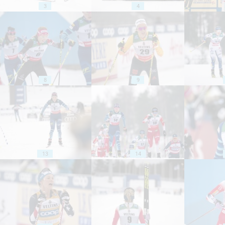
3
4
8
9
13
14