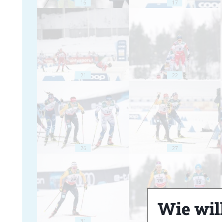
16
17
21
22
26
27
Wie will
31
32