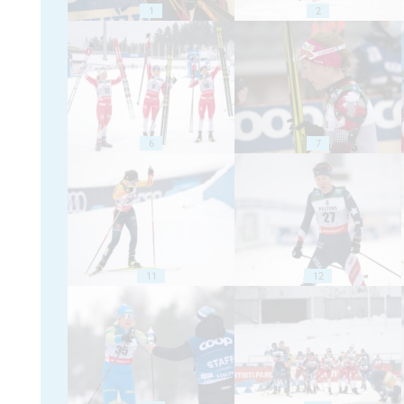
1
2
6
7
11
12