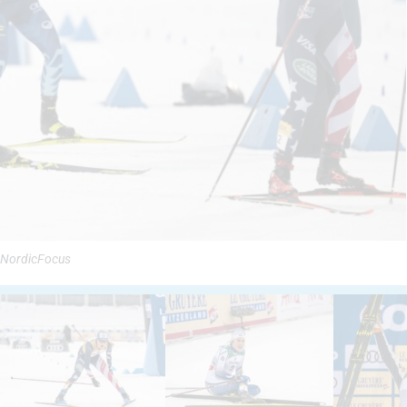
/NordicFocus