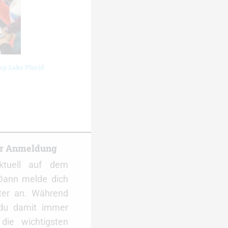
up Lake Placid
er Anmeldung
ktuell auf dem
Dann melde dich
ter an. Während
 du damit immer
ie wichtigsten