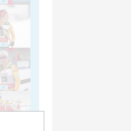
20
25
30
35