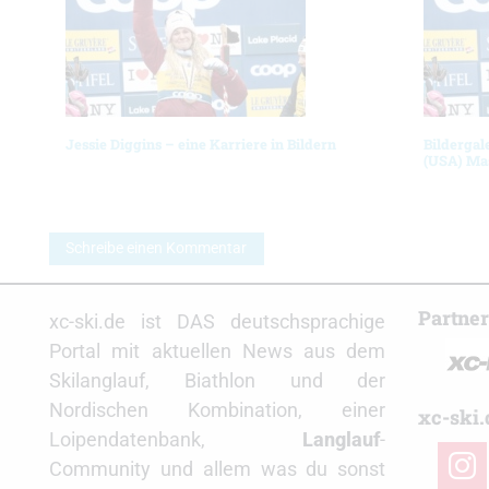
Jessie Diggins – eine Karriere in Bildern
Bildergal
(USA) Ma
Schreibe einen Kommentar
Partne
xc-ski.de ist DAS deutschsprachige
Portal mit aktuellen News aus dem
Skilanglauf, Biathlon und der
Nordischen Kombination, einer
xc-ski.
Loipendatenbank,
Langlauf
-
insta
Community und allem was du sonst