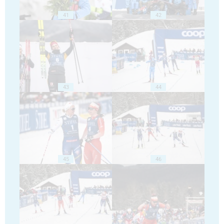
41
42
43
44
45
46