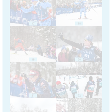
17
18
19
20
21
22