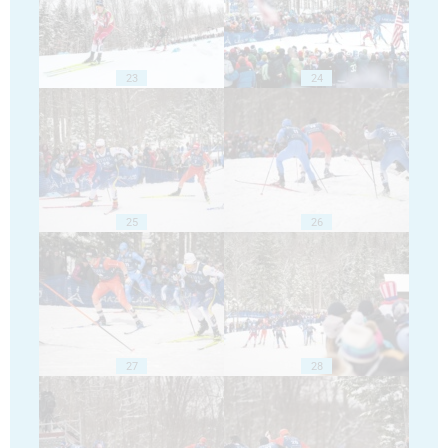
23
24
25
26
27
28