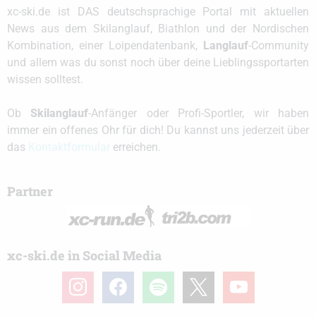
xc-ski.de ist DAS deutschsprachige Portal mit aktuellen
News aus dem Skilanglauf, Biathlon und der Nordischen
Kombination, einer Loipendatenbank,
Langlauf
-Community
und allem was du sonst noch über deine Lieblingssportarten
wissen solltest.
Ob
Skilanglauf
-Anfänger oder Profi-Sportler, wir haben
immer ein offenes Ohr für dich! Du kannst uns jederzeit über
das
Kontaktformular
erreichen.
Partner
xc-ski.de in Social Media
instagram
facebook
spotify
x
youtube