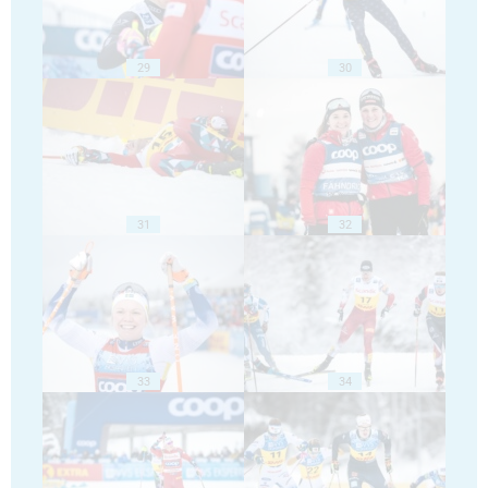
29
30
31
32
33
34