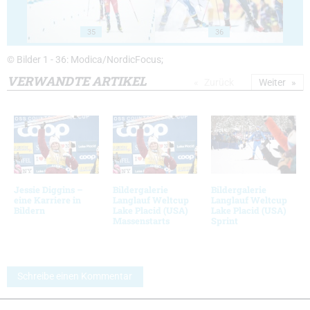
35
36
© Bilder 1 - 36: Modica/NordicFocus;
VERWANDTE ARTIKEL
Zurück
Weiter
Jessie Diggins –
Bildergalerie
Bildergalerie
eine Karriere in
Langlauf Weltcup
Langlauf Weltcup
Bildern
Lake Placid (USA)
Lake Placid (USA)
Massenstarts
Sprint
Schreibe einen Kommentar