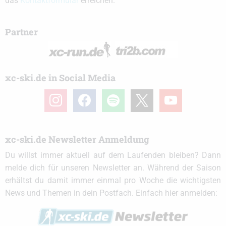
das
Kontaktformular
erreichen.
Partner
xc-ski.de in Social Media
instagram
facebook
spotify
x
youtube
xc-ski.de Newsletter Anmeldung
Du willst immer aktuell auf dem Laufenden bleiben? Dann
melde dich für unseren Newsletter an. Während der Saison
erhältst du damit immer einmal pro Woche die wichtigsten
News und Themen in dein Postfach. Einfach hier anmelden: