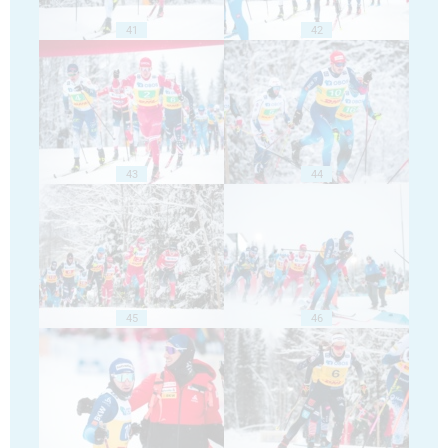
41
42
43
44
45
46