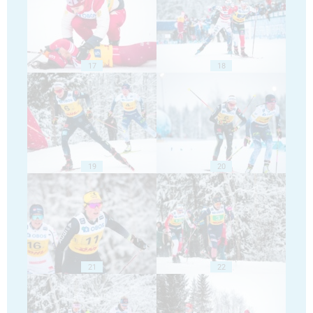
17
18
19
20
21
22