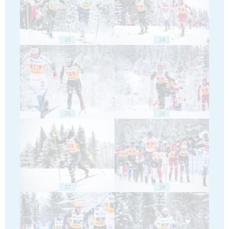
23
24
25
26
27
28