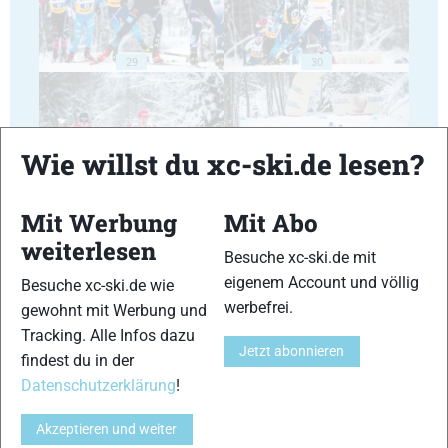
29
30
Wie willst du xc-ski.de lesen?
31
32
Mit Werbung
Mit Abo
weiterlesen
Besuche xc-ski.de mit
eigenem Account und völlig
Besuche xc-ski.de wie
werbefrei.
gewohnt mit Werbung und
Tracking. Alle Infos dazu
Jetzt abonnieren
33
34
findest du in der
Datenschutzerklärung
!
Akzeptieren und weiter