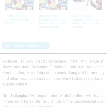
Jessie Diggins –
Bildergalerie
Bildergalerie
eine Karriere in
Langlauf Weltcup
Langlauf Weltcup
Bildern
Lake Placid (USA)
Lake Placid (USA)
Massenstarts
Sprint
Schreibe einen Kommentar
xc-ski.de ist DAS deutschsprachige Portal mit aktuellen
News aus dem Skilanglauf, Biathlon und der Nordischen
Kombination, einer Loipendatenbank,
Langlauf
-Community
und allem was du sonst noch über deine Lieblingssportarten
wissen solltest.
Ob
Skilanglauf
-Anfänger oder Profi-Sportler, wir haben
immer ein offenes Ohr für dich! Du kannst uns jederzeit über