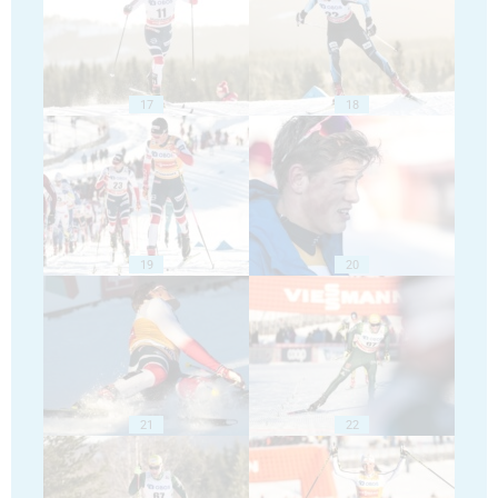
17
18
19
20
21
22