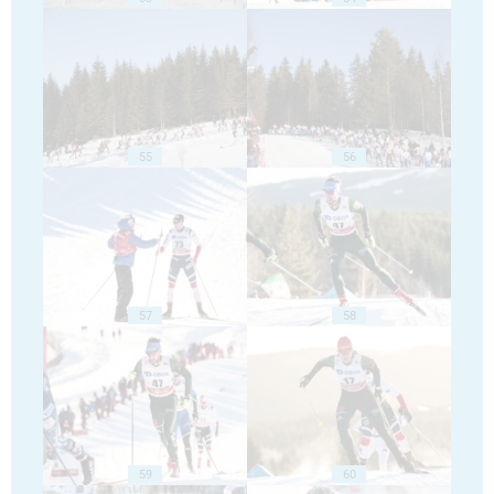
55
56
57
58
59
60