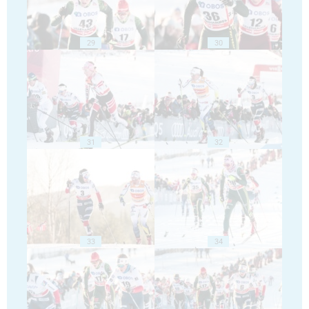
29
30
31
32
33
34