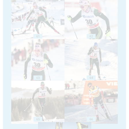
61
62
63
64
65
66