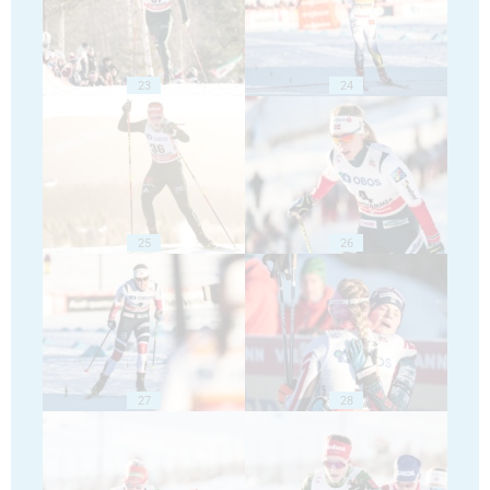
23
24
25
26
27
28