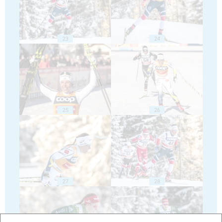
23
24
25
26
27
28