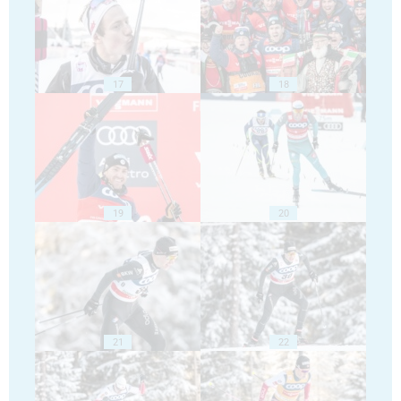
17
18
19
20
21
22