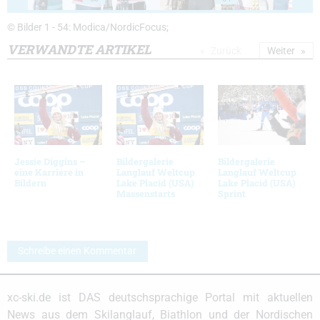
© Bilder 1 - 54: Modica/NordicFocus;
VERWANDTE ARTIKEL
Zurück
Weiter
Jessie Diggins –
Bildergalerie
Bildergalerie
eine Karriere in
Langlauf Weltcup
Langlauf Weltcup
Bildern
Lake Placid (USA)
Lake Placid (USA)
Massenstarts
Sprint
Schreibe einen Kommentar
xc-ski.de ist DAS deutschsprachige Portal mit aktuellen
News aus dem Skilanglauf, Biathlon und der Nordischen