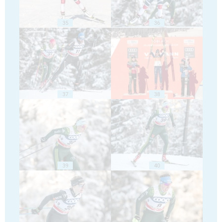
35
36
37
38
39
40