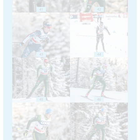
41
42
43
44
45
46