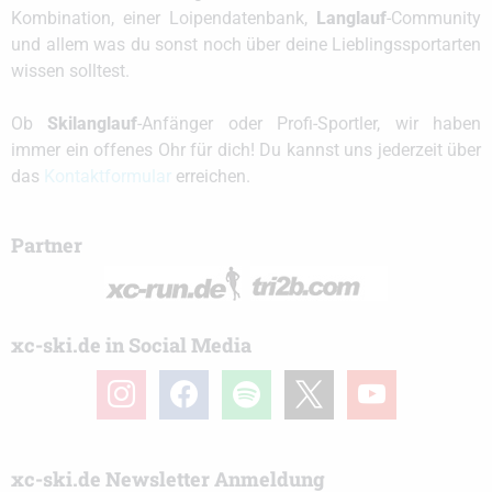
Kombination, einer Loipendatenbank,
Langlauf
-Community
und allem was du sonst noch über deine Lieblingssportarten
wissen solltest.
Ob
Skilanglauf
-Anfänger oder Profi-Sportler, wir haben
immer ein offenes Ohr für dich! Du kannst uns jederzeit über
das
Kontaktformular
erreichen.
Partner
xc-ski.de in Social Media
instagram
facebook
spotify
x
youtube
xc-ski.de Newsletter Anmeldung