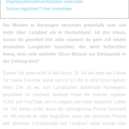
Impressum
Datenschutz
Abo verwalten
arbeitet gut mit meinem Großvater zusammen, der immer
Schon registriert? Hier anmelden
noch mein Trainer ist.
Die Medien in Norwegen berichten jedenfalls sehr viel
mehr über Langlauf als in Deutschland. Ist das etwas,
woran du gewöhnt bist oder würdest du gern mit einem
deutschen Langläufer tauschen, der nicht befürchten
muss, dass sein nächster Disco-Besuch zur Schlagzeile in
der Zeitung wird?
Zuerst: Ich gehe nicht in die Disco!
Ich bin eher der Fahrer
für meine Freunde, wenn sie vor 22 Uhr in eine Disco gehen.
Mein Ziel ist es, das Langlaufen außerhalb Norwegens
populärer zu machen, deshalb habe ich meinen eigenen
VLOG auf YouTube, um zu zeigen, wie mein tägliches Leben
ist. Ich denke nicht, dass die norwegische Presse lautstark
ist. Ich würde es sehr begrüßen, wenn die deutsche Presse
den gleichen Schwerpunkt auf Langlauf legen würde oder