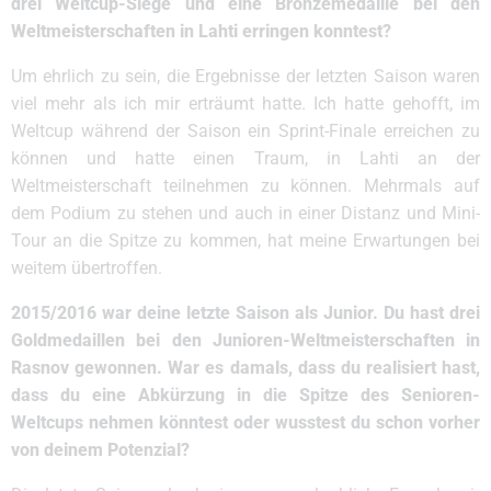
drei Weltcup-Siege und eine Bronzemedaille bei den
Weltmeisterschaften in Lahti erringen konntest?
Um ehrlich zu sein, die Ergebnisse der letzten Saison waren
viel mehr als ich mir erträumt hatte. Ich hatte gehofft, im
Weltcup während der Saison ein Sprint-Finale erreichen zu
können und hatte einen Traum, in Lahti an der
Weltmeisterschaft teilnehmen zu können. Mehrmals auf
dem Podium zu stehen und auch in einer Distanz und Mini-
Tour an die Spitze zu kommen, hat meine Erwartungen bei
weitem übertroffen.
2015/2016 war deine letzte Saison als Junior. Du hast drei
Goldmedaillen bei den Junioren-Weltmeisterschaften in
Rasnov gewonnen. War es damals, dass du realisiert hast,
dass du eine Abkürzung in die Spitze des Senioren-
Weltcups nehmen könntest oder wusstest du schon vorher
von deinem Potenzial?