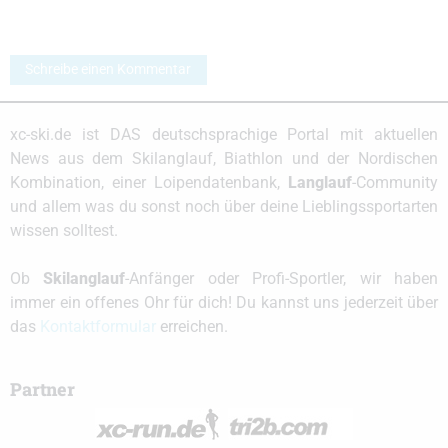
Schreibe einen Kommentar
xc-ski.de ist DAS deutschsprachige Portal mit aktuellen
News aus dem Skilanglauf, Biathlon und der Nordischen
Kombination, einer Loipendatenbank,
Langlauf
-Community
und allem was du sonst noch über deine Lieblingssportarten
wissen solltest.
Ob
Skilanglauf
-Anfänger oder Profi-Sportler, wir haben
immer ein offenes Ohr für dich! Du kannst uns jederzeit über
das
Kontaktformular
erreichen.
Partner