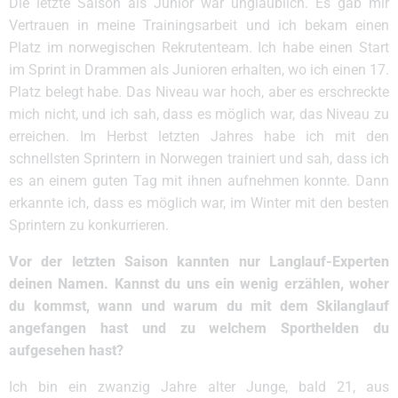
Die letzte Saison als Junior war unglaublich. Es gab mir
Vertrauen in meine Trainingsarbeit und ich bekam einen
Platz im norwegischen Rekrutenteam. Ich habe einen Start
im Sprint in Drammen als Junioren erhalten, wo ich einen 17.
Platz belegt habe. Das Niveau war hoch, aber es erschreckte
mich nicht, und ich sah, dass es möglich war, das Niveau zu
erreichen. Im Herbst letzten Jahres habe ich mit den
schnellsten Sprintern in Norwegen trainiert und sah, dass ich
es an einem guten Tag mit ihnen aufnehmen konnte. Dann
erkannte ich, dass es möglich war, im Winter mit den besten
Sprintern zu konkurrieren.
Vor der letzten Saison kannten nur Langlauf-Experten
deinen Namen. Kannst du uns ein wenig erzählen, woher
du kommst, wann und warum du mit dem Skilanglauf
angefangen hast und zu welchem Sporthelden du
aufgesehen hast?
Ich bin ein zwanzig Jahre alter Junge, bald 21, aus