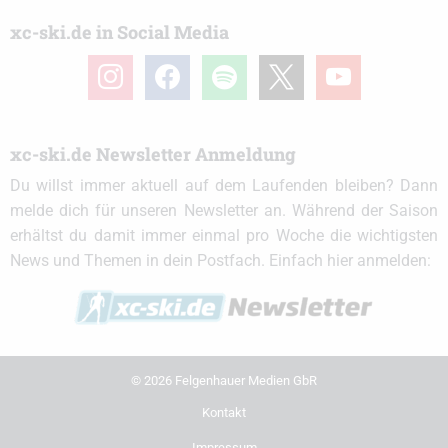
xc-ski.de in Social Media
instagram
facebook
spotify
x
youtube
xc-ski.de Newsletter Anmeldung
Du willst immer aktuell auf dem Laufenden bleiben? Dann
melde dich für unseren Newsletter an. Während der Saison
erhältst du damit immer einmal pro Woche die wichtigsten
News und Themen in dein Postfach. Einfach hier anmelden:
© 2026 Felgenhauer Medien GbR
Kontakt
Impressum