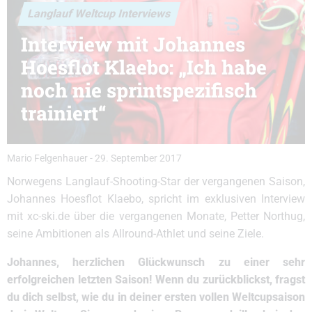
Langlauf Weltcup Interviews
Interview mit Johannes
Hoesflot Klaebo: „Ich habe
noch nie sprintspezifisch
trainiert“
Mario Felgenhauer
-
29. September 2017
Norwegens Langlauf-Shooting-Star der vergangenen Saison,
Johannes Hoesflot Klaebo, spricht im exklusiven Interview
mit xc-ski.de über die vergangenen Monate, Petter Northug,
seine Ambitionen als Allround-Athlet und seine Ziele.
Johannes, herzlichen Glückwunsch zu einer sehr
erfolgreichen letzten Saison! Wenn du zurückblickst, fragst
du dich selbst, wie du in deiner ersten vollen Weltcupsaison